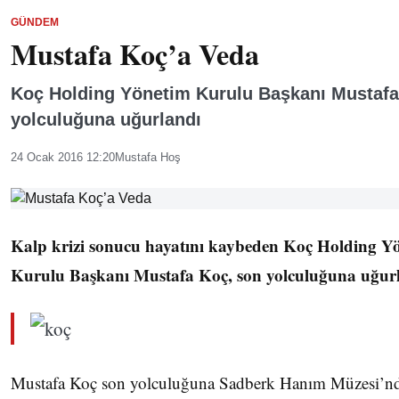
GÜNDEM
Mustafa Koç’a Veda
Koç Holding Yönetim Kurulu Başkanı Mustafa
yolculuğuna uğurlandı
24 Ocak 2016 12:20
Mustafa Hoş
Kalp krizi sonucu hayatını kaybeden Koç Holding Y
Kurulu Başkanı Mustafa Koç, son yolculuğuna uğurl
Mustafa Koç son yolculuğuna Sadberk Hanım Müzesi’nde