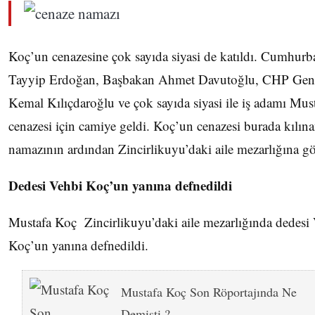
Koç’un cenazesine çok sayıda siyasi de katıldı. Cumhur
Tayyip Erdoğan, Başbakan Ahmet Davutoğlu, CHP Gen
Kemal Kılıçdaroğlu ve çok sayıda siyasi ile iş adamı Mu
cenazesi için camiye geldi. Koç’un cenazesi burada kılın
namazının ardından Zincirlikuyu’daki aile mezarlığına g
Dedesi Vehbi Koç’un yanına defnedildi
Mustafa Koç Zincirlikuyu’daki aile mezarlığında dedesi
Koç’un yanına defnedildi.
Mustafa Koç Son Röportajında Ne
Demişti ?