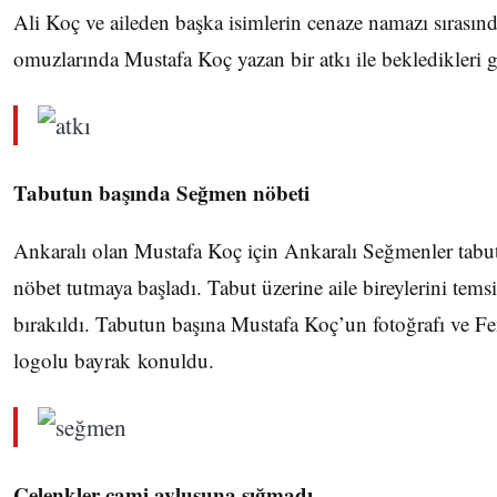
Ali Koç ve aileden başka isimlerin cenaze namazı sırasın
omuzlarında Mustafa Koç yazan bir atkı ile bekledikleri 
Tabutun başında Seğmen nöbeti
Ankaralı olan Mustafa Koç için Ankaralı Seğmenler tabu
nöbet tutmaya başladı. Tabut üzerine aile bireylerini temsi
bırakıldı. Tabutun başına Mustafa Koç’un fotoğrafı ve F
logolu bayrak konuldu.
Çelenkler cami avlusuna sığmadı