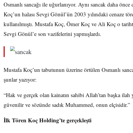
Osmanlı sancağı ile uğurlanıyor. Aynı sancak daha önce 
Koç’un halası Sevgi Gönül’ün 2003 yılındaki cenaze tör
kullanılmıştı. Mustafa Koç, Ömer Koç ve Ali Koç o tariht
Sevgi Gönül’e son vazifelerini yapmışlardı.
Mustafa Koç’un tabutunun üzerine örtülen Osmanlı sanca
şunlar yazıyor:
“Hak ve gerçek olan kainatın sahibi Allah’tan başka ilah 
güvenilir ve sözünde sadık Muhammed, onun elçisidir.”
İlk Tören Koç Holding’te gerçekleşti