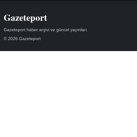
Gazeteport
Gazeteport haber arşivi ve güncel yayınları.
© 2026 Gazeteport