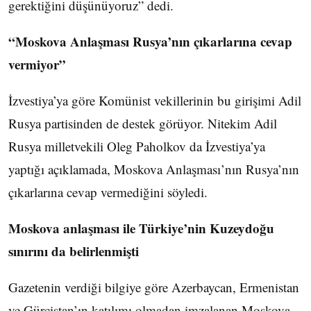
gerektiğini düşünüyoruz” dedi.
“Moskova Anlaşması Rusya’nın çıkarlarına cevap
vermiyor”
İzvestiya’ya göre Komünist vekillerinin bu girişimi Adil
Rusya partisinden de destek görüyor. Nitekim Adil
Rusya milletvekili Oleg Paholkov da İzvestiya’ya
yaptığı açıklamada, Moskova Anlaşması’nın Rusya’nın
çıkarlarına cevap vermediğini söyledi.
Moskova anlaşması ile Türkiye’nin Kuzeydoğu
sınırını da belirlenmişti
Gazetenin verdiği bilgiye göre Azerbaycan, Ermenistan
ve Gürcistan’ın katılımı olmadan imzalanan Moskova