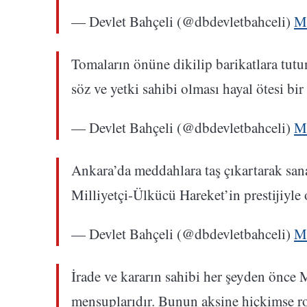
— Devlet Bahçeli (@dbdevletbahceli)
M
Tomaların önüne dikilip barikatlara tutu
söz ve yetki sahibi olması hayal ötesi bi
— Devlet Bahçeli (@dbdevletbahceli)
M
Ankara’da meddahlara taş çıkartarak san
Milliyetçi-Ülkücü Hareket’in prestijiyle 
— Devlet Bahçeli (@dbdevletbahceli)
M
İrade ve kararın sahibi her şeyden önce 
mensuplarıdır. Bunun aksine hiçkimse ro