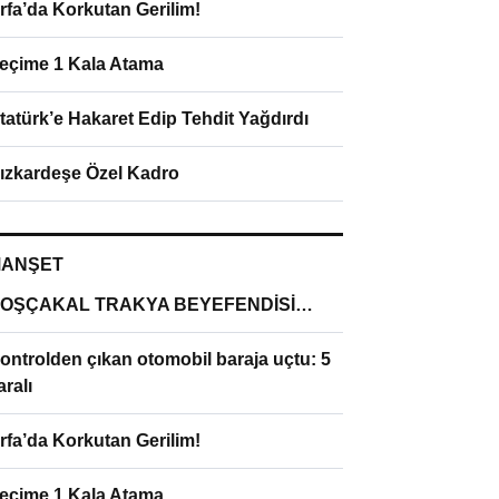
rfa’da Korkutan Gerilim!
eçime 1 Kala Atama
tatürk’e Hakaret Edip Tehdit Yağdırdı
ızkardeşe Özel Kadro
ANŞET
OŞÇAKAL TRAKYA BEYEFENDİSİ…
ontrolden çıkan otomobil baraja uçtu: 5
aralı
rfa’da Korkutan Gerilim!
eçime 1 Kala Atama