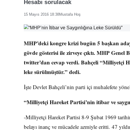
Hesabı sorulacak
15 Mayıs 2016 18:38
Mustafa Hoş
MHP’deki kongre krizi bugün 5 başkan adayı
gövde gösterisi ile zirveye çıktı. MHP Genel 
twitter’dan cevap verdi. Bahçeli “Milliyetçi 
leke sürülmüştür.” dedi.
İşte Devlet Bahçeli’nin parti içi muhalefete yöne
“Milliyetçi Hareket Partisi’nin itibar ve say
-Milliyetçi Hareket Partisi 8-9 Şubat 1969 tarih
belayı inanç ve mücadele azmiyle eritti. 47 yıldır