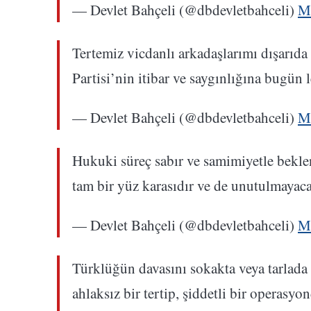
— Devlet Bahçeli (@dbdevletbahceli)
M
Tertemiz vicdanlı arkadaşlarımı dışarıda
Partisi’nin itibar ve saygınlığına bugün
— Devlet Bahçeli (@dbdevletbahceli)
M
Hukuki süreç sabır ve samimiyetle bekle
tam bir yüz karasıdır ve de unutulmayaca
— Devlet Bahçeli (@dbdevletbahceli)
M
Türklüğün davasını sokakta veya tarlad
ahlaksız bir tertip, şiddetli bir operasyon