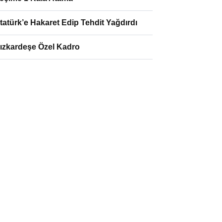
tatürk’e Hakaret Edip Tehdit Yağdırdı
ızkardeşe Özel Kadro