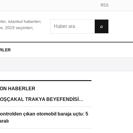
RSS
er, istanbul haberleri,
Ara
⌕
e, 2019 seçimleri,
RLER
ON HABERLER
OŞÇAKAL TRAKYA BEYEFENDİSİ…
ontrolden çıkan otomobil baraja uçtu: 5
aralı