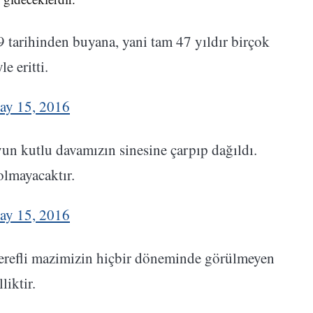
9 tarihinden buyana, yani tam 47 yıldır birçok
e eritti.
ay 15, 2016
oyun kutlu davamızın sinesine çarpıp dağıldı.
olmayacaktır.
ay 15, 2016
şerefli mazimizin hiçbir döneminde görülmeyen
liktir.