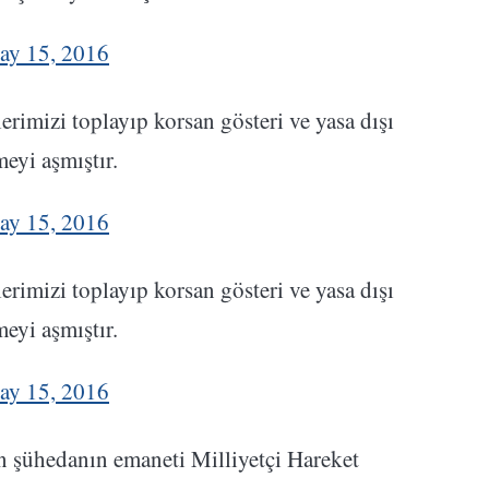
ay 15, 2016
rimizi toplayıp korsan gösteri ve yasa dışı
eyi aşmıştır.
ay 15, 2016
rimizi toplayıp korsan gösteri ve yasa dışı
eyi aşmıştır.
ay 15, 2016
rin şühedanın emaneti Milliyetçi Hareket