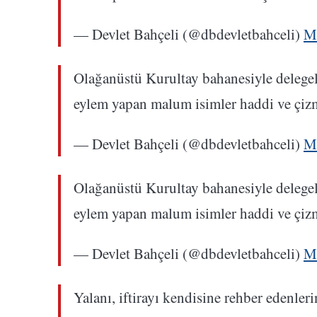
— Devlet Bahçeli (@dbdevletbahceli)
M
Olağanüstü Kurultay bahanesiyle delegele
eylem yapan malum isimler haddi ve çizm
— Devlet Bahçeli (@dbdevletbahceli)
M
Olağanüstü Kurultay bahanesiyle delegele
eylem yapan malum isimler haddi ve çizm
— Devlet Bahçeli (@dbdevletbahceli)
M
Yalanı, iftirayı kendisine rehber edenle