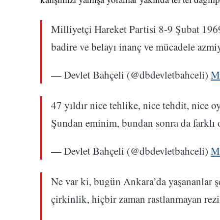
Milliyetçi Hareket Partisi 8-9 Şubat 196
badire ve belayı inanç ve mücadele azmiyl
— Devlet Bahçeli (@dbdevletbahceli)
M
47 yıldır nice tehlike, nice tehdit, nice 
Şundan eminim, bundan sonra da farklı 
— Devlet Bahçeli (@dbdevletbahceli)
M
Ne var ki, bugün Ankara’da yaşananlar 
çirkinlik, hiçbir zaman rastlanmayan rezil