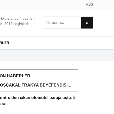
RSS
er, istanbul haberleri,
Ara
⌕
e, 2019 seçimleri,
RLER
ON HABERLER
OŞÇAKAL TRAKYA BEYEFENDİSİ…
ontrolden çıkan otomobil baraja uçtu: 5
aralı