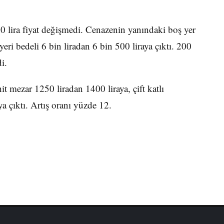
0 lira fiyat değişmedi. Cenazenin yanındaki boş yer
yeri bedeli 6 bin liradan 6 bin 500 liraya çıktı. 200
i.
t mezar 1250 liradan 1400 liraya, çift katlı
a çıktı. Artış oranı yüzde 12.