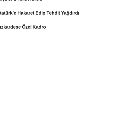
tatürk’e Hakaret Edip Tehdit Yağdırdı
ızkardeşe Özel Kadro