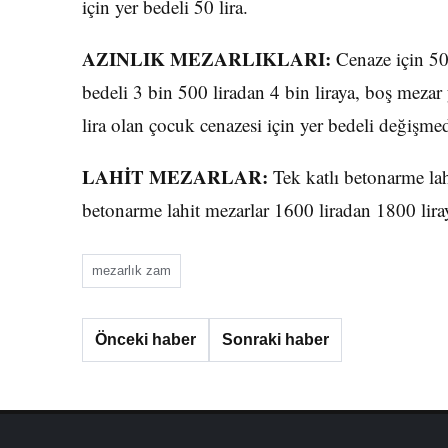
için yer bedeli 50 lira.
AZINLIK MEZARLIKLARI:
Cenaze için 50
bedeli 3 bin 500 liradan 4 bin liraya, boş mezar 
lira olan çocuk cenazesi için yer bedeli değişmed
LAHİT MEZARLAR:
Tek katlı betonarme lahi
betonarme lahit mezarlar 1600 liradan 1800 liray
mezarlık zam
Önceki haber
Sonraki haber