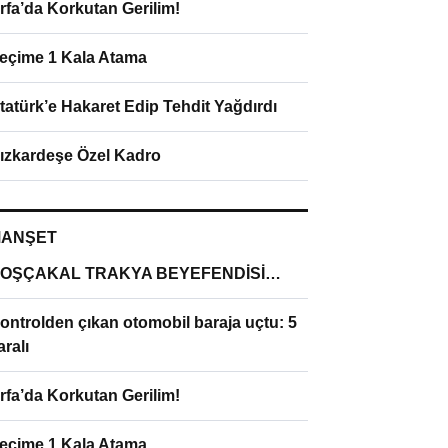
rfa’da Korkutan Gerilim!
eçime 1 Kala Atama
tatürk’e Hakaret Edip Tehdit Yağdırdı
ızkardeşe Özel Kadro
ANŞET
OŞÇAKAL TRAKYA BEYEFENDİSİ…
ontrolden çıkan otomobil baraja uçtu: 5
aralı
rfa’da Korkutan Gerilim!
eçime 1 Kala Atama