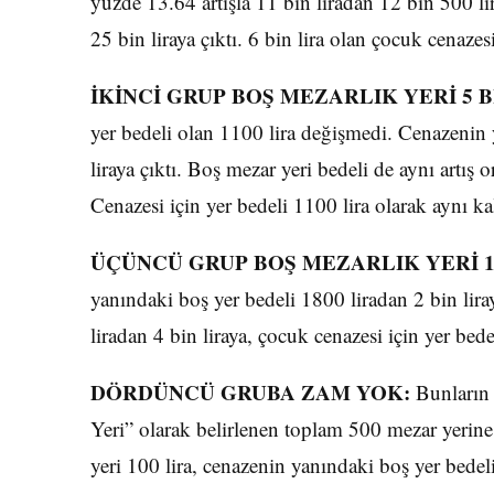
yüzde 13.64 artışla 11 bin liradan 12 bin 500 li
25 bin liraya çıktı. 6 bin lira olan çocuk cenazes
İKİNCİ GRUP BOŞ MEZARLIK YERİ 5 B
yer bedeli olan 1100 lira değişmedi. Cenazenin 
liraya çıktı. Boş mezar yeri bedeli de aynı artış 
Cenazesi için yer bedeli 1100 lira olarak aynı ka
ÜÇÜNCÜ GRUP BOŞ MEZARLIK YERİ 10
yanındaki boş yer bedeli 1800 liradan 2 bin lira
liradan 4 bin liraya, çocuk cenazesi için yer bed
DÖRDÜNCÜ GRUBA ZAM YOK:
Bunların 
Yeri” olarak belirlenen toplam 500 mezar yerine
yeri 100 lira, cenazenin yanındaki boş yer bedeli