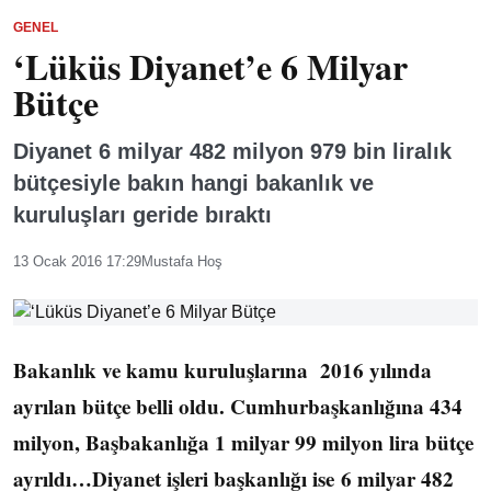
GENEL
‘Lüküs Diyanet’e 6 Milyar
Bütçe
Diyanet 6 milyar 482 milyon 979 bin liralık
bütçesiyle bakın hangi bakanlık ve
kuruluşları geride bıraktı
13 Ocak 2016 17:29
Mustafa Hoş
Bakanlık ve kamu kuruluşlarına 2016 yılında
ayrılan bütçe belli oldu. Cumhurbaşkanlığına 434
milyon, Başbakanlığa 1 milyar 99 milyon lira bütçe
ayrıldı…Diyanet işleri başkanlığı ise 6 milyar 482