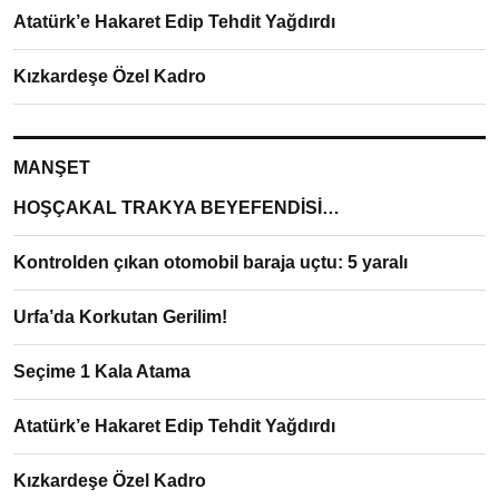
Atatürk’e Hakaret Edip Tehdit Yağdırdı
Kızkardeşe Özel Kadro
MANŞET
HOŞÇAKAL TRAKYA BEYEFENDİSİ…
Kontrolden çıkan otomobil baraja uçtu: 5 yaralı
Urfa’da Korkutan Gerilim!
Seçime 1 Kala Atama
Atatürk’e Hakaret Edip Tehdit Yağdırdı
Kızkardeşe Özel Kadro