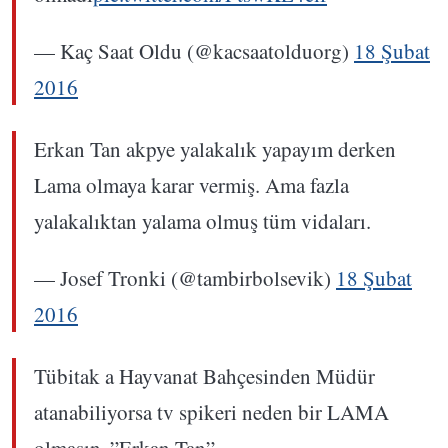
— Kaç Saat Oldu (@kacsaatolduorg)
18 Şubat
2016
Erkan Tan akpye yalakalık yapayım derken
Lama olmaya karar vermiş. Ama fazla
yalakalıktan yalama olmuş tüm vidaları.
— Josef Tronki (@tambirbolsevik)
18 Şubat
2016
Tübitak a Hayvanat Bahçesinden Müdür
atanabiliyorsa tv spikeri neden bir LAMA