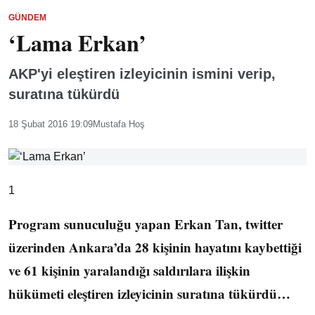
GÜNDEM
‘Lama Erkan’
AKP'yi eleştiren izleyicinin ismini verip,
suratına tükürdü
18 Şubat 2016 19:09
Mustafa Hoş
1
Program sunuculuğu yapan Erkan Tan, twitter
üzerinden Ankara’da 28 kişinin hayatını kaybettiği
ve 61 kişinin yaralandığı saldırılara ilişkin
hükümeti eleştiren izleyicinin suratına tükürdü…