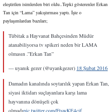
eleştirilen isimlerden biri oldu..Tepki gösterenler Erkan
Tan için “Lama” yakıştırması yaptı. İşte o
paylaşımlardan bazıları;
Tübitak a Hayvanat Bahçesinden Müdür
atanabiliyorsa tv spikeri neden bir LAMA
olmasın .”Erkan Tan”
— uyanık gezer (@uyankgezer)
18 Şubat 2016
Damadın kanalında soytarılık yapan Erkan Tan,
siyasi iktidarı suçlayanlara karşı lama
hayvanına dönüşeli çok
olmadı
pic.twitter.com/FtswKE4cif