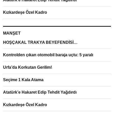
Kızkardeşe Özel Kadro
MANŞET
HOŞÇAKAL TRAKYA BEYEFENDİSİ…
Kontrolden çıkan otomobil baraja uçtu: 5 yaralı
Urfa’da Korkutan Gerilim!
Seçime 1 Kala Atama
Atatürk’e Hakaret Edip Tehdit Yağdırdı
Kızkardeşe Özel Kadro