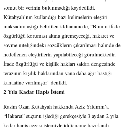
somut bir verinin bulunmadığı kaydedildi.
Kütahyalı’nın kullandığı bazi kelimelerin eleştiri
maksadını aştığı belirtilen iddianamede, “Bunun ifade
özgürlüğü koruması altına giremeyeceği, hakaret ve
sövme niteliğindeki sözcüklerin çıkarılması halinde de
hedeflenen eleştirilerin yapılabileceği görülmektedir.
İfade özgürlüğü ve kişilik hakları saldırı dengesinde
terazinin kişilik haklarından yana daha ağır bastığı
kanaatine varılmıştır” denildi.
2 Yıla Kadar Hapis İstemi
Rasim Ozan Kütahyalı hakkında Aziz Yıldırım’a
“Hakaret” suçunu işlediği gerekçesiyle 3 aydan 2 yıla
kadar hapis cezası istemiyle iddianame hazırlandı.