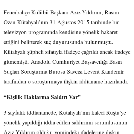
Fenerbahçe Kulübü Başkanı Aziz Yıldırım, Rasim
Ozan Kütahyalı’nın 31 Ağustos 2015 tarihinde bir
televizyon programında kendisine yönelik hakaret
ettiğini belirterek suç duyurusunda bulunmuştu.
Kütahyalı şüpheli sıfatıyla ifadeye çağrıldı ancak ifadeye
gitmemişti. Anadolu Cumhuriyet Başsavcılığı Basın
Suçları Soruşturma Bürosu Savcısı Levent Kandemir
tarafından o soruşturmaya ilişkin iddianame hazırlandı.
“Kişilik Haklarına Saldırı Var”
3 sayfalık iddianamede, Kütahyalı’nın kaleci Rüştü’ye
yönelik yapıldığı iddia edilen saldırının sorumlusunun
Aziz Yıldırım olduğu yönündeki ifadelerine ilişkin