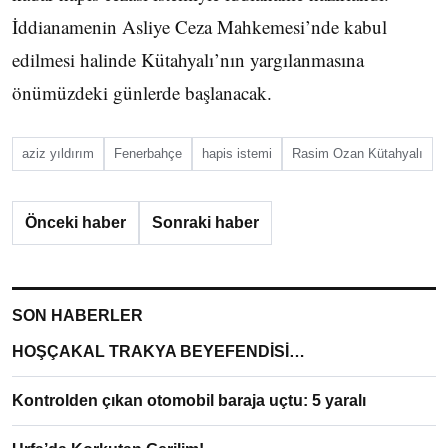
İddianamenin Asliye Ceza Mahkemesi’nde kabul
edilmesi halinde Kütahyalı’nın yargılanmasına
önümüzdeki günlerde başlanacak.
aziz yıldırım
Fenerbahçe
hapis istemi
Rasim Ozan Kütahyalı
Önceki haber
Sonraki haber
SON HABERLER
HOŞÇAKAL TRAKYA BEYEFENDİSİ…
Kontrolden çıkan otomobil baraja uçtu: 5 yaralı