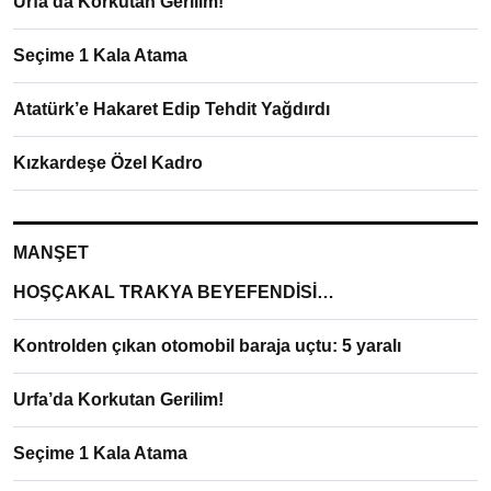
Urfa’da Korkutan Gerilim!
Seçime 1 Kala Atama
Atatürk’e Hakaret Edip Tehdit Yağdırdı
Kızkardeşe Özel Kadro
MANŞET
HOŞÇAKAL TRAKYA BEYEFENDİSİ…
Kontrolden çıkan otomobil baraja uçtu: 5 yaralı
Urfa’da Korkutan Gerilim!
Seçime 1 Kala Atama