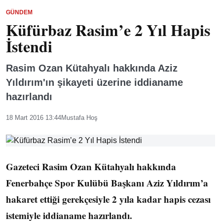
GÜNDEM
Küfürbaz Rasim’e 2 Yıl Hapis
İstendi
Rasim Ozan Kütahyalı hakkında Aziz
Yıldırım'ın şikayeti üzerine iddianame
hazırlandı
18 Mart 2016 13:44
Mustafa Hoş
Gazeteci Rasim Ozan Kütahyalı hakkında
Fenerbahçe Spor Kulübü Başkanı Aziz Yıldırım’a
hakaret ettiği gerekçesiyle 2 yıla kadar hapis cezası
istemiyle iddianame hazırlandı.