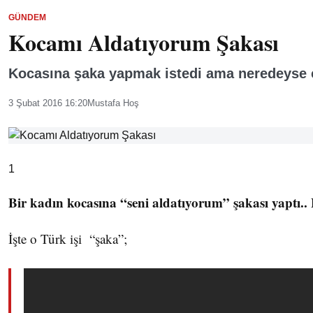
GÜNDEM
Kocamı Aldatıyorum Şakası
Kocasına şaka yapmak istedi ama neredeyse ci
3 Şubat 2016 16:20
Mustafa Hoş
1
Bir kadın kocasına “seni aldatıyorum” şakası yaptı.. 
İşte o Türk işi “şaka”;