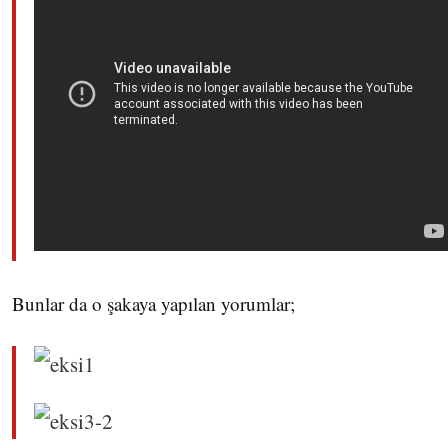
Bunlar da o şakaya yapılan yorumlar;