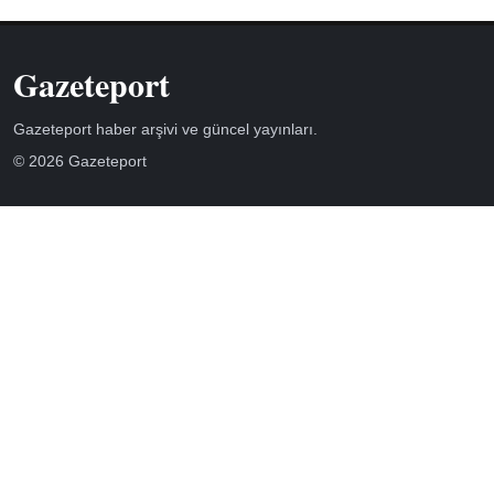
Gazeteport
Gazeteport haber arşivi ve güncel yayınları.
© 2026 Gazeteport