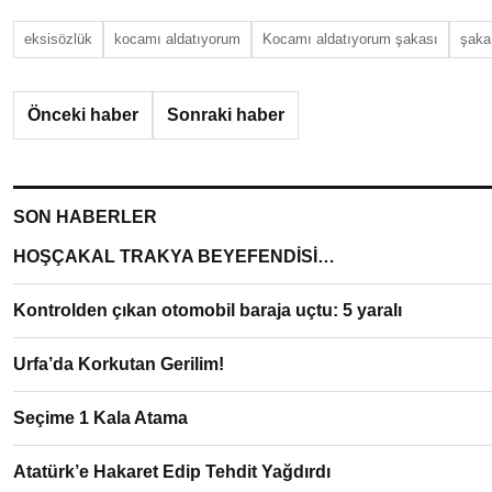
eksisözlük
kocamı aldatıyorum
Kocamı aldatıyorum şakası
şaka
Önceki haber
Sonraki haber
SON HABERLER
HOŞÇAKAL TRAKYA BEYEFENDİSİ…
Kontrolden çıkan otomobil baraja uçtu: 5 yaralı
Urfa’da Korkutan Gerilim!
Seçime 1 Kala Atama
Atatürk’e Hakaret Edip Tehdit Yağdırdı