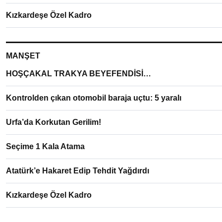
Kızkardeşe Özel Kadro
MANŞET
HOŞÇAKAL TRAKYA BEYEFENDİSİ…
Kontrolden çıkan otomobil baraja uçtu: 5 yaralı
Urfa’da Korkutan Gerilim!
Seçime 1 Kala Atama
Atatürk’e Hakaret Edip Tehdit Yağdırdı
Kızkardeşe Özel Kadro