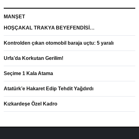
MANŞET
HOŞÇAKAL TRAKYA BEYEFENDİSİ…
Kontrolden çıkan otomobil baraja uçtu: 5 yaralı
Urfa’da Korkutan Gerilim!
Seçime 1 Kala Atama
Atatürk’e Hakaret Edip Tehdit Yağdırdı
Kızkardeşe Özel Kadro