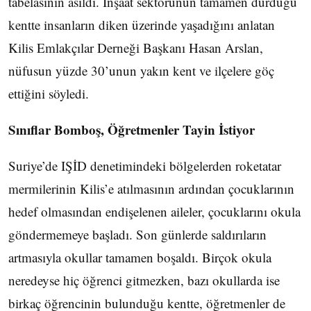
tabelasının asıldı. İnşaat sektörünün tamamen durduğu
kentte insanların diken üzerinde yaşadığını anlatan
Kilis Emlakçılar Derneği Başkanı Hasan Arslan,
nüfusun yüzde 30’unun yakın kent ve ilçelere göç
ettiğini söyledi.
Sınıflar Bomboş, Öğretmenler Tayin İstiyor
Suriye’de IŞİD denetimindeki bölgelerden roketatar
mermilerinin Kilis’e atılmasının ardından çocuklarının
hedef olmasından endişelenen aileler, çocuklarını okula
göndermemeye başladı. Son günlerde saldırıların
artmasıyla okullar tamamen boşaldı. Birçok okula
neredeyse hiç öğrenci gitmezken, bazı okullarda ise
birkaç öğrencinin bulunduğu kentte, öğretmenler de