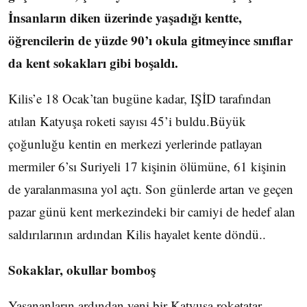
İnsanların diken üzerinde yaşadığı kentte,
öğrencilerin de yüzde 90’ı okula gitmeyince sınıflar
da kent sokakları gibi boşaldı.
Kilis’e 18 Ocak’tan bugüne kadar, IŞİD tarafından
atılan Katyuşa roketi sayısı 45’i buldu.Büyük
çoğunluğu kentin en merkezi yerlerinde patlayan
mermiler 6’sı Suriyeli 17 kişinin ölümüne, 61 kişinin
de yaralanmasına yol açtı. Son günlerde artan ve geçen
pazar günü kent merkezindeki bir camiyi de hedef alan
saldırılarının ardından Kilis hayalet kente döndü..
Sokaklar, okullar bomboş
Yaşananların ardından yeni bir Katyuşa roketatar