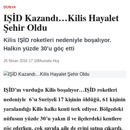
DÜNYA
IŞİD Kazandı…Kilis Hayalet
Şehir Oldu
Kilis IŞİD roketleri nedeniyle boşalıyor.
Halkın yüzde 30'u göç etti
26 Nisan 2016 17:10
Mustafa Hoş
IŞİD’ın vurduğu Kilis boşalıyor…IŞİD roketleri
nedeniyle 6’sı Suriyeli 17 kişinin öldüğü, 61 kişinin
yaralandığı Kilis halkı kenti terk ediyor. Bölgedeki
nüfusun yüzde 30’u yakın il ve ilçelerdeki kentlere
göç ederken, çok sayıda aile de evini satışa çıkardı.