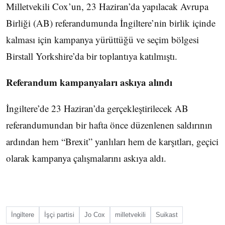
Milletvekili Cox’un, 23 Haziran’da yapılacak Avrupa
Birliği (AB) referandumunda İngiltere’nin birlik içinde
kalması için kampanya yürüttüğü ve seçim bölgesi
Birstall Yorkshire’da bir toplantıya katılmıştı.
Referandum kampanyaları askıya alındı
İngiltere’de 23 Haziran’da gerçekleştirilecek AB
referandumundan bir hafta önce düzenlenen saldırının
ardından hem “Brexit” yanlıları hem de karşıtları, geçici
olarak kampanya çalışmalarını askıya aldı.
İngiltere
İşçi partisi
Jo Cox
milletvekili
Suikast