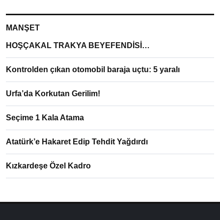
MANŞET
HOŞÇAKAL TRAKYA BEYEFENDİSİ…
Kontrolden çıkan otomobil baraja uçtu: 5 yaralı
Urfa’da Korkutan Gerilim!
Seçime 1 Kala Atama
Atatürk’e Hakaret Edip Tehdit Yağdırdı
Kızkardeşe Özel Kadro