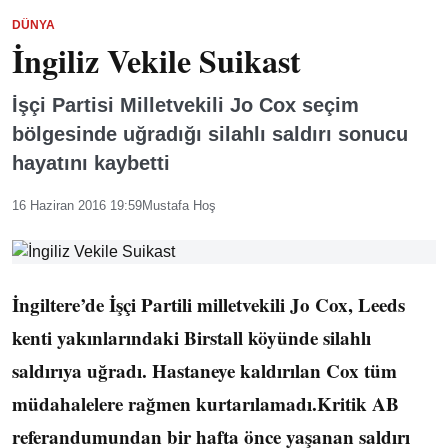
DÜNYA
İngiliz Vekile Suikast
İşçi Partisi Milletvekili Jo Cox seçim
bölgesinde uğradığı silahlı saldırı sonucu
hayatını kaybetti
16 Haziran 2016 19:59
Mustafa Hoş
İngiltere’de İşçi Partili milletvekili Jo Cox, Leeds
kenti yakınlarındaki Birstall köyünde silahlı
saldırıya uğradı. Hastaneye kaldırılan Cox tüm
müdahalelere rağmen kurtarılamadı.Kritik AB
referandumundan bir hafta önce yaşanan saldırı