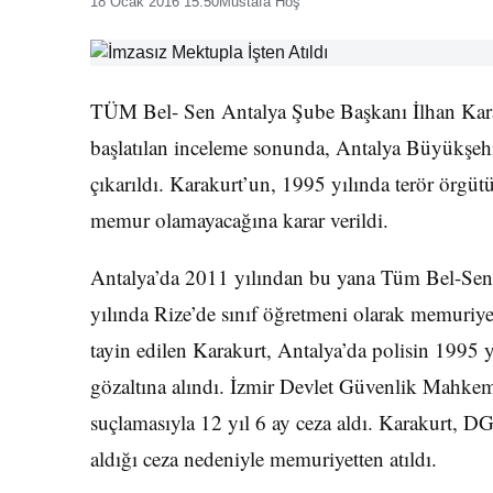
18 Ocak 2016 15:50
Mustafa Hoş
TÜM Bel- Sen Antalya Şube Başkanı İlhan Kara
başlatılan inceleme sonunda, Antalya Büyükşeh
çıkarıldı. Karakurt’un, 1995 yılında terör örgütü
memur olamayacağına karar verildi.
Antalya’da 2011 yılından bu yana Tüm Bel-Sen
yılında Rize’de sınıf öğretmeni olarak memuriyet
tayin edilen Karakurt, Antalya’da polisin 199
gözaltına alındı. İzmir Devlet Güvenlik Mahkem
suçlamasıyla 12 yıl 6 ay ceza aldı. Karakurt, DG
aldığı ceza nedeniyle memuriyetten atıldı.