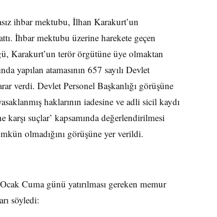
asız ihbar mektubu, İlhan Karakurt’un
attı. İhbar mektubu üzerine harekete geçen
ü, Karakurt’un terör örgütüne üye olmaktan
ında yapılan atamasının 657 sayılı Devlet
ar verdi. Devlet Personel Başkanlığı görüşüne
asaklanmış haklarının iadesine ve adli sicil kaydı
ine karşı suçlar’ kapsamında değerlendirilmesi
mkün olmadığını görüşüne yer verildi.
15 Ocak Cuma günü yatırılması gereken memur
rı söyledi: