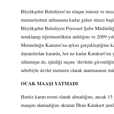
Büyükşehir Belediyesi’ne ulaşan isimsiz ve imz
memuriyetten atılmasına kadar giden süreci başl
Büyükşehir Belediyesi Personel Şube Müdürlüğ
tutuklanıp öğretmenlikten atıldığını ve 2009 yıl
Memurluğu Kanunu’na aykırı gerçekleştiğine kar
dayandırılan kararda, her ne kadar Karakurt’un y
silinmişse de, işlediği suçun ‘devletin güvenliğ
sebebiyle devlet memuru olarak atanmasının mü
OCAK MAAŞI YATMADI
Henüz kararı resmi olarak almadığını, ancak 
maaşını alamadığını aktaran İlhan Karakurt şunla