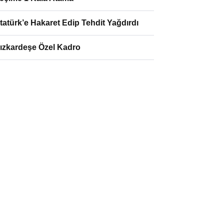
tatürk’e Hakaret Edip Tehdit Yağdırdı
ızkardeşe Özel Kadro