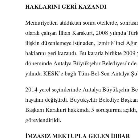
HAKLARINI GERİ KAZANDI
Memuriyetten atıldıktan sonra otellerde, sonrası
olarak çalışan İlhan Karakurt, 2008 yılında T
ilişkin düzenlemeye istinaden, İzmir 8’inci Ağ
haklarını geri kazandı. Bu kararla birlikte 200
döneminde Antalya Büyükşehir Belediyesi’nde e
yılında KESK’e bağlı Tüm-Bel-Sen Antalya Şube
2014 yerel seçimlerinde Antalya Büyükşehir Be
hayatını değiştirdi. Büyükşehir Belediye Başk
Başkanı Karakurt hakkında 5 soruşturma açıldı, 4 
görevlendirildi.
İMZASIZ MEKTUPLA GELEN İHBAR