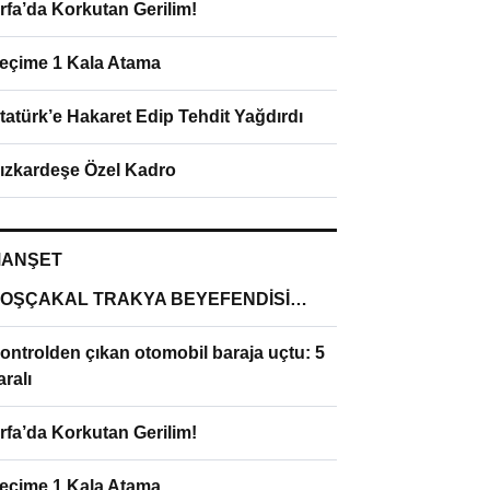
rfa’da Korkutan Gerilim!
eçime 1 Kala Atama
tatürk’e Hakaret Edip Tehdit Yağdırdı
ızkardeşe Özel Kadro
ANŞET
OŞÇAKAL TRAKYA BEYEFENDİSİ…
ontrolden çıkan otomobil baraja uçtu: 5
aralı
rfa’da Korkutan Gerilim!
eçime 1 Kala Atama