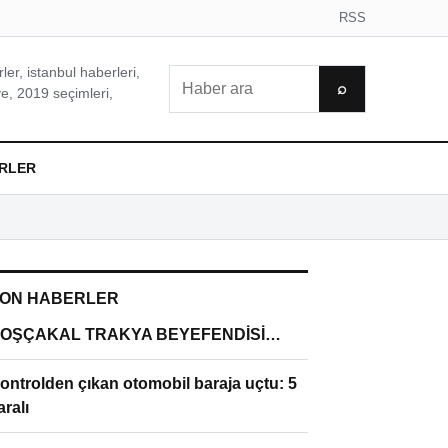
RSS
er, istanbul haberleri,
Ara
⌕
e, 2019 seçimleri,
RLER
ON HABERLER
OŞÇAKAL TRAKYA BEYEFENDİSİ…
ontrolden çıkan otomobil baraja uçtu: 5
aralı