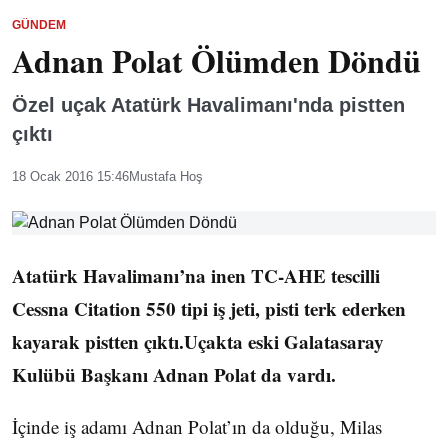
GÜNDEM
Adnan Polat Ölümden Döndü
Özel uçak Atatürk Havalimanı'nda pistten
çıktı
18 Ocak 2016 15:46
Mustafa Hoş
Atatürk Havalimanı’na inen TC-AHE tescilli
Cessna Citation 550 tipi iş jeti, pisti terk ederken
kayarak pistten çıktı.Uçakta eski Galatasaray
Kulübü Başkanı Adnan Polat da vardı.
İçinde iş adamı Adnan Polat’ın da olduğu, Milas