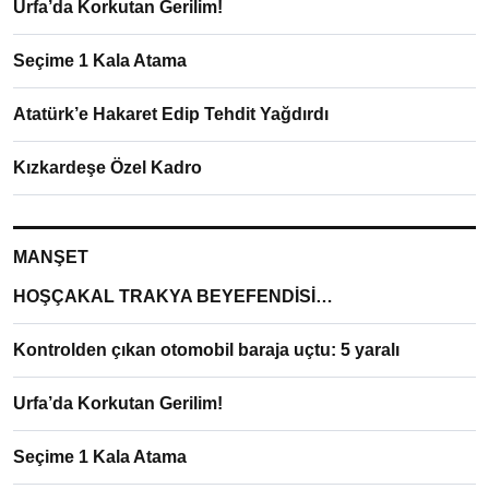
Urfa’da Korkutan Gerilim!
Seçime 1 Kala Atama
Atatürk’e Hakaret Edip Tehdit Yağdırdı
Kızkardeşe Özel Kadro
MANŞET
HOŞÇAKAL TRAKYA BEYEFENDİSİ…
Kontrolden çıkan otomobil baraja uçtu: 5 yaralı
Urfa’da Korkutan Gerilim!
Seçime 1 Kala Atama