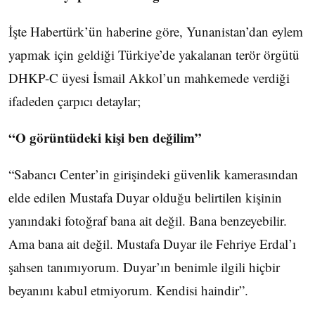
İşte Habertürk’ün haberine göre, Yunanistan’dan eylem
yapmak için geldiği Türkiye’de yakalanan terör örgütü
DHKP-C üyesi İsmail Akkol’un mahkemede verdiği
ifadeden çarpıcı detaylar;
“O görüntüdeki kişi ben değilim”
“Sabancı Center’in girişindeki güvenlik kamerasından
elde edilen Mustafa Duyar olduğu belirtilen kişinin
yanındaki fotoğraf bana ait değil. Bana benzeyebilir.
Ama bana ait değil. Mustafa Duyar ile Fehriye Erdal’ı
şahsen tanımıyorum. Duyar’ın benimle ilgili hiçbir
beyanını kabul etmiyorum. Kendisi haindir”.