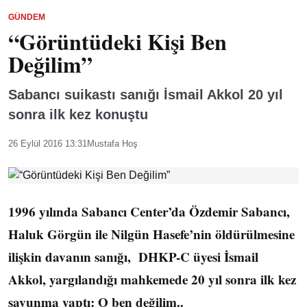
GÜNDEM
“Görüntüdeki Kişi Ben
Değilim”
Sabancı suikastı sanığı İsmail Akkol 20 yıl
sonra ilk kez konuştu
26 Eylül 2016 13:31
Mustafa Hoş
1996 yılında Sabancı Center’da Özdemir Sabancı,
Haluk Görgün ile Nilgün Hasefe’nin öldürülmesine
ilişkin davanın sanığı, DHKP-C üyesi İsmail
Akkol, yargılandığı mahkemede 20 yıl sonra ilk kez
savunma yaptı: O ben değilim..