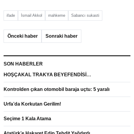
ifade
İsmail Akkol
mahkeme
Sabancı sukasti
Önceki haber
Sonraki haber
SON HABERLER
HOŞÇAKAL TRAKYA BEYEFENDİSİ…
Kontrolden çıkan otomobil baraja uçtu: 5 yaralı
Urfa’da Korkutan Gerilim!
Seçime 1 Kala Atama
Atatürk’e Hakaret Edip Tehdit Yağdırdı