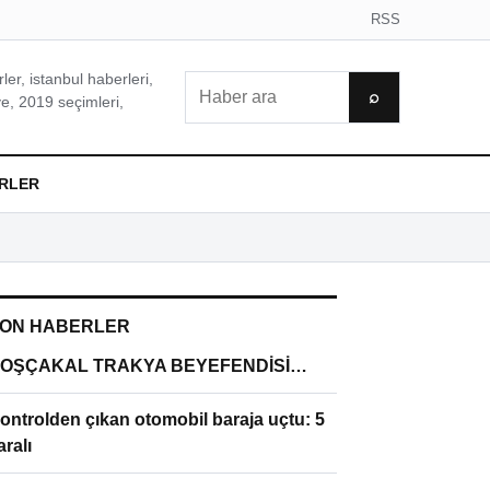
RSS
er, istanbul haberleri,
Ara
⌕
e, 2019 seçimleri,
RLER
ON HABERLER
OŞÇAKAL TRAKYA BEYEFENDİSİ…
ontrolden çıkan otomobil baraja uçtu: 5
aralı