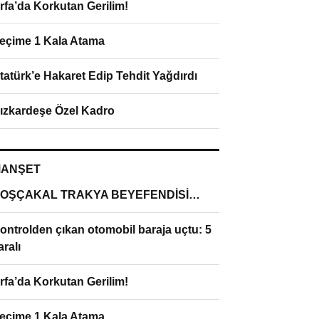
rfa’da Korkutan Gerilim!
eçime 1 Kala Atama
tatürk’e Hakaret Edip Tehdit Yağdırdı
ızkardeşe Özel Kadro
ANŞET
OŞÇAKAL TRAKYA BEYEFENDİSİ…
ontrolden çıkan otomobil baraja uçtu: 5
aralı
rfa’da Korkutan Gerilim!
eçime 1 Kala Atama