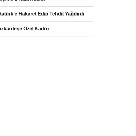
tatürk’e Hakaret Edip Tehdit Yağdırdı
ızkardeşe Özel Kadro