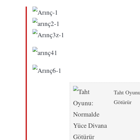
Taht Oyunu
Götürür