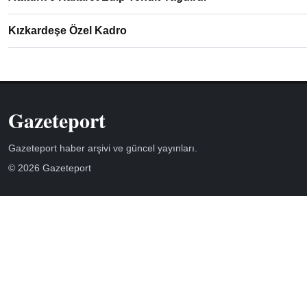
Kızkardeşe Özel Kadro
Gazeteport
Gazeteport haber arşivi ve güncel yayınları.
© 2026 Gazeteport