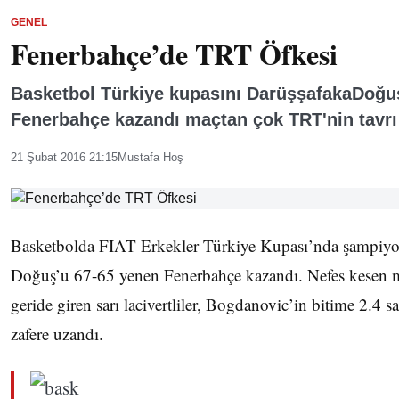
GENEL
Fenerbahçe’de TRT Öfkesi
Basketbol Türkiye kupasını DarüşşafakaDoğu
Fenerbahçe kazandı maçtan çok TRT'nin tavr
21 Şubat 2016 21:15
Mustafa Hoş
Basketbolda FIAT Erkekler Türkiye Kupası’nda şampiyon
Doğuş’u 67-65 yenen Fenerbahçe kazandı. Nefes kesen m
geride giren sarı lacivertliler, Bogdanovic’in bitime 2.4 sa
zafere uzandı.