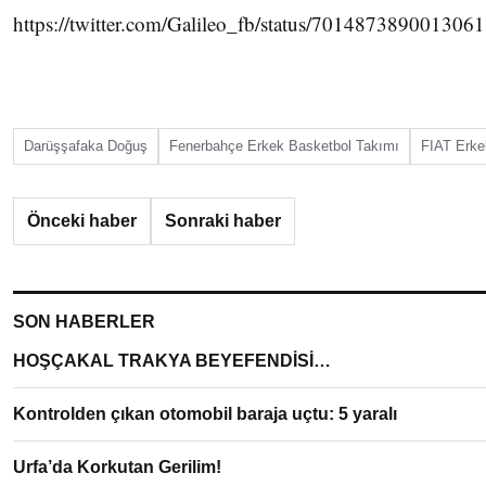
https://twitter.com/Galileo_fb/status/701487389001306
Darüşşafaka Doğuş
Fenerbahçe Erkek Basketbol Takımı
FIAT Erke
Önceki haber
Sonraki haber
SON HABERLER
HOŞÇAKAL TRAKYA BEYEFENDİSİ…
Kontrolden çıkan otomobil baraja uçtu: 5 yaralı
Urfa’da Korkutan Gerilim!