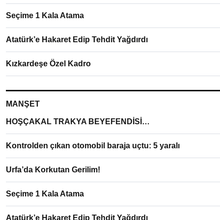
Seçime 1 Kala Atama
Atatürk’e Hakaret Edip Tehdit Yağdırdı
Kızkardeşe Özel Kadro
MANŞET
HOŞÇAKAL TRAKYA BEYEFENDİSİ…
Kontrolden çıkan otomobil baraja uçtu: 5 yaralı
Urfa’da Korkutan Gerilim!
Seçime 1 Kala Atama
Atatürk’e Hakaret Edip Tehdit Yağdırdı