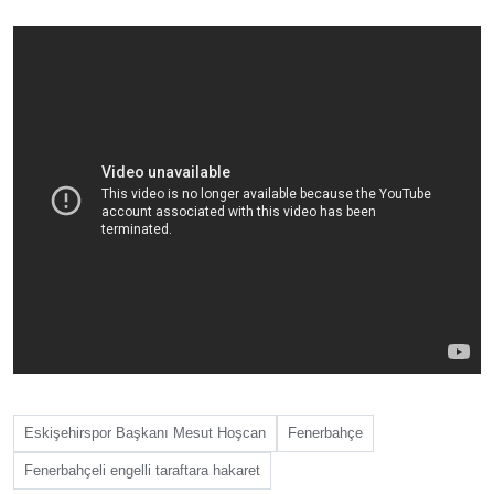
Eskişehirspor Başkanı Mesut Hoşcan
Fenerbahçe
Fenerbahçeli engelli taraftara hakaret