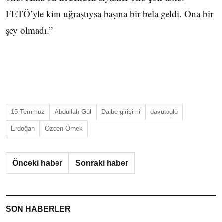
FETÖ’yle kim uğraştıysa başına bir bela geldi. Ona bir
şey olmadı.”
15 Temmuz
Abdullah Gül
Darbe girişimi
davutoglu
Erdoğan
Özden Örnek
Önceki haber
Sonraki haber
SON HABERLER