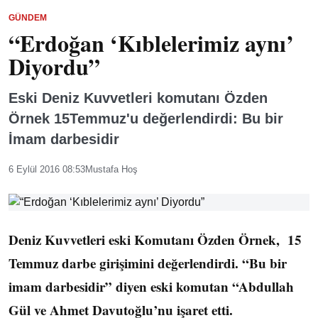
GÜNDEM
“Erdoğan ‘Kıblelerimiz aynı’
Diyordu”
Eski Deniz Kuvvetleri komutanı Özden
Örnek 15Temmuz'u değerlendirdi: Bu bir
İmam darbesidir
6 Eylül 2016 08:53
Mustafa Hoş
Deniz Kuvvetleri eski Komutanı Özden Örnek, 15
Temmuz darbe girişimini değerlendirdi. “Bu bir
imam darbesidir” diyen eski komutan “Abdullah
Gül ve Ahmet Davutoğlu’nu işaret etti.