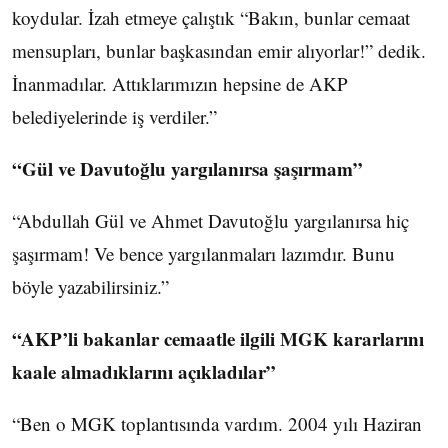
koydular. İzah etmeye çalıştık “Bakın, bunlar cemaat
mensupları, bunlar başkasından emir alıyorlar!” dedik.
İnanmadılar. Attıklarımızın hepsine de AKP
belediyelerinde iş verdiler.”
“Gül ve Davutoğlu yargılanırsa şaşırmam”
“Abdullah Gül ve Ahmet Davutoğlu yargılanırsa hiç
şaşırmam! Ve bence yargılanmaları lazımdır. Bunu
böyle yazabilirsiniz.”
“AKP’li bakanlar cemaatle ilgili MGK kararlarını
kaale almadıklarını açıkladılar”
“Ben o MGK toplantısında vardım. 2004 yılı Haziran