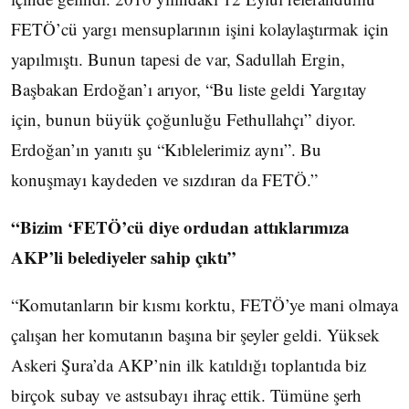
FETÖ’cü yargı mensuplarının işini kolaylaştırmak için
yapılmıştı. Bunun tapesi de var, Sadullah Ergin,
Başbakan Erdoğan’ı arıyor, “Bu liste geldi Yargıtay
için, bunun büyük çoğunluğu Fethullahçı” diyor.
Erdoğan’ın yanıtı şu “Kıblelerimiz aynı”. Bu
konuşmayı kaydeden ve sızdıran da FETÖ.”
“Bizim ‘FETÖ’cü diye ordudan attıklarımıza
AKP’li belediyeler sahip çıktı”
“Komutanların bir kısmı korktu, FETÖ’ye mani olmaya
çalışan her komutanın başına bir şeyler geldi. Yüksek
Askeri Şura’da AKP’nin ilk katıldığı toplantıda biz
birçok subay ve astsubayı ihraç ettik. Tümüne şerh