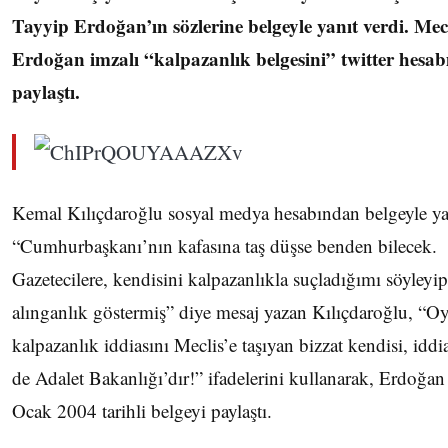
Tayyip Erdoğan’ın sözlerine belgeyle yanıt verdi. Mecl
Erdoğan imzalı “kalpazanlık belgesini” twitter hesa
paylaştı.
Kemal Kılıçdaroğlu sosyal medya hesabından belgeyle yan
“Cumhurbaşkanı’nın kafasına taş düşse benden bilecek.
Gazetecilere, kendisini kalpazanlıkla suçladığımı söyleyip
alınganlık göstermiş” diye mesaj yazan Kılıçdaroğlu, “Oy
kalpazanlık iddiasını Meclis’e taşıyan bizzat kendisi, iddi
de Adalet Bakanlığı’dır!” ifadelerini kullanarak, Erdoğan
Ocak 2004 tarihli belgeyi paylaştı.