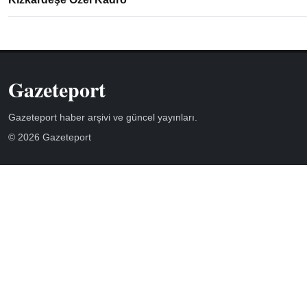
Gazeteport
Gazeteport haber arşivi ve güncel yayınları.
© 2026 Gazeteport