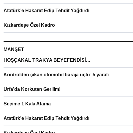
Atatürk’e Hakaret Edip Tehdit Yağdırdı
Kızkardeşe Özel Kadro
MANŞET
HOŞÇAKAL TRAKYA BEYEFENDİSİ…
Kontrolden çıkan otomobil baraja uçtu: 5 yaralı
Urfa’da Korkutan Gerilim!
Seçime 1 Kala Atama
Atatürk’e Hakaret Edip Tehdit Yağdırdı
Kızkardeşe Özel Kadro