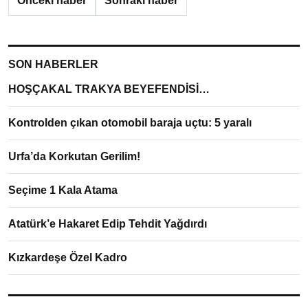
Önceki haber
Sonraki haber
SON HABERLER
HOŞÇAKAL TRAKYA BEYEFENDİSİ…
Kontrolden çıkan otomobil baraja uçtu: 5 yaralı
Urfa’da Korkutan Gerilim!
Seçime 1 Kala Atama
Atatürk’e Hakaret Edip Tehdit Yağdırdı
Kızkardeşe Özel Kadro