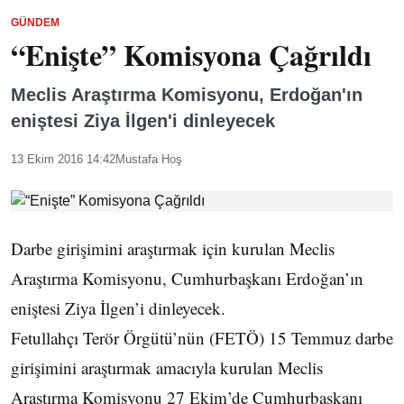
GÜNDEM
“Enişte” Komisyona Çağrıldı
Meclis Araştırma Komisyonu, Erdoğan'ın
eniştesi Ziya İlgen'i dinleyecek
13 Ekim 2016 14:42
Mustafa Hoş
Darbe girişimini araştırmak için kurulan Meclis
Araştırma Komisyonu, Cumhurbaşkanı Erdoğan’ın
eniştesi Ziya İlgen’i dinleyecek.
Fetullahçı Terör Örgütü’nün (FETÖ) 15 Temmuz darbe
girişimini araştırmak amacıyla kurulan Meclis
Araştırma Komisyonu 27 Ekim’de Cumhurbaşkanı