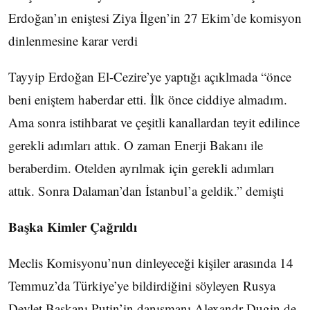
Erdoğan’ın eniştesi Ziya İlgen’in 27 Ekim’de komisyon
dinlenmesine karar verdi
Tayyip Erdoğan El-Cezire’ye yaptığı açıklmada “önce
beni eniştem haberdar etti. İlk önce ciddiye almadım.
Ama sonra istihbarat ve çeşitli kanallardan teyit edilince
gerekli adımları attık. O zaman Enerji Bakanı ile
beraberdim. Otelden ayrılmak için gerekli adımları
attık. Sonra Dalaman’dan İstanbul’a geldik.” demişti
Başka Kimler Çağrıldı
Meclis Komisyonu’nun dinleyeceği kişiler arasında 14
Temmuz’da Türkiye’ye bildirdiğini söyleyen Rusya
Devlet Başkanı Putin’in danışmanı Alexandr Dugin de