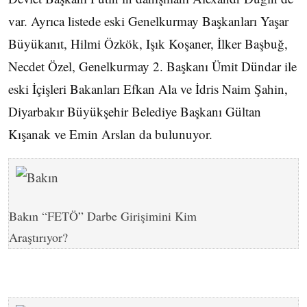
var. Ayrıca listede eski Genelkurmay Başkanları Yaşar
Büyükanıt, Hilmi Özkök, Işık Koşaner, İlker Başbuğ,
Necdet Özel, Genelkurmay 2. Başkanı Ümit Dündar ile
eski İçişleri Bakanları Efkan Ala ve İdris Naim Şahin,
Diyarbakır Büyükşehir Belediye Başkanı Gültan
Kışanak ve Emin Arslan da bulunuyor.
Bakın “FETÖ” Darbe Girişimini Kim
Araştırıyor?