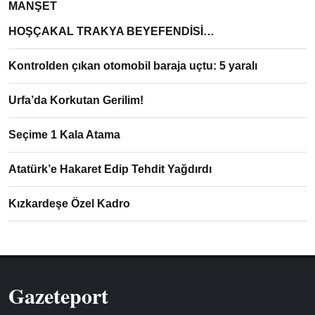
MANŞET
HOŞÇAKAL TRAKYA BEYEFENDİSİ…
Kontrolden çıkan otomobil baraja uçtu: 5 yaralı
Urfa’da Korkutan Gerilim!
Seçime 1 Kala Atama
Atatürk’e Hakaret Edip Tehdit Yağdırdı
Kızkardeşe Özel Kadro
Gazeteport