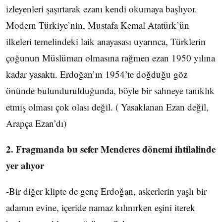
izleyenleri şaşırtarak ezanı kendi okumaya başlıyor.
Modern Türkiye’nin, Mustafa Kemal Atatürk’ün
ilkeleri temelindeki laik anayasası uyarınca, Türklerin
çoğunun Müslüman olmasına rağmen ezan 1950 yılına
kadar yasaktı. Erdoğan’ın 1954’te doğduğu göz
önünde bulundurulduğunda, böyle bir sahneye tanıklık
etmiş olması çok olası değil. ( Yasaklanan Ezan değil,
Arapça Ezan’dı)
2. Fragmanda bu sefer Menderes dönemi ihtilalinde
yer alıyor
-Bir diğer klipte de genç Erdoğan, askerlerin yaşlı bir
adamın evine, içeride namaz kılınırken eşini iterek