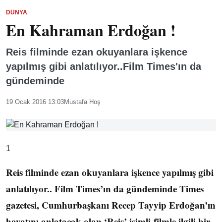
DÜNYA
En Kahraman Erdoğan !
Reis filminde ezan okuyanlara işkence
yapılmış gibi anlatılıyor..Film Times'ın da
gündeminde
19 Ocak 2016 13:03
Mustafa Hoş
1
Reis filminde ezan okuyanlara işkence yapılmış gibi
anlatılıyor.. Film Times’ın da gündeminde Times
gazetesi, Cumhurbaşkanı Recep Tayyip Erdoğan’ın
hayatını anlatacak olan ‘Reis’ isimli filmle ilgili bir