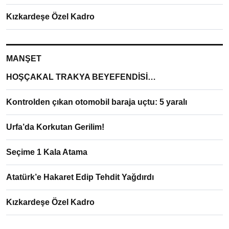
Kızkardeşe Özel Kadro
MANŞET
HOŞÇAKAL TRAKYA BEYEFENDİSİ…
Kontrolden çıkan otomobil baraja uçtu: 5 yaralı
Urfa’da Korkutan Gerilim!
Seçime 1 Kala Atama
Atatürk’e Hakaret Edip Tehdit Yağdırdı
Kızkardeşe Özel Kadro