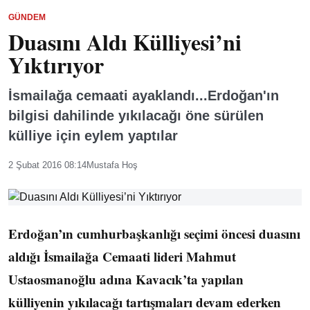
GÜNDEM
Duasını Aldı Külliyesi’ni
Yıktırıyor
İsmailağa cemaati ayaklandı...Erdoğan'ın
bilgisi dahilinde yıkılacağı öne sürülen
külliye için eylem yaptılar
2 Şubat 2016 08:14
Mustafa Hoş
Erdoğan’ın cumhurbaşkanlığı seçimi öncesi duasını
aldığı İsmailağa Cemaati lideri Mahmut
Ustaosmanoğlu adına Kavacık’ta yapılan
külliyenin yıkılacağı tartışmaları devam ederken