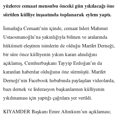
yüzlerce cemaat mensubu önceki gün yıkılacağı öne
sürülen külliye inşaatında toplanarak eylem yaptı.
İsmailağa Cemaati’nin içinde, cemaat lideri Mahmut
Ustaosmanoğlu’na yakınlığıyla bilinen ve aralarında
hükümeti eleştiren isimlerin de olduğu Marifet Derneği,
bir süre önce külliyenin yıkım kararı alındığını
açıklamış, Cumhurbaşkanı Tayyip Erdoğan’ın da
karardan haberdar olduğunu öne sürmüştü. Marifet
Derneği’nin Facebook hebabında paylaşılan videolarda,
bazı dernek ve federasyon başkanlarının külliyenin
yıkılmaması için yaptığı çağrılara yer verildi.
KIYAMDER Başkanı Emre Altınkum’un açıklaması;