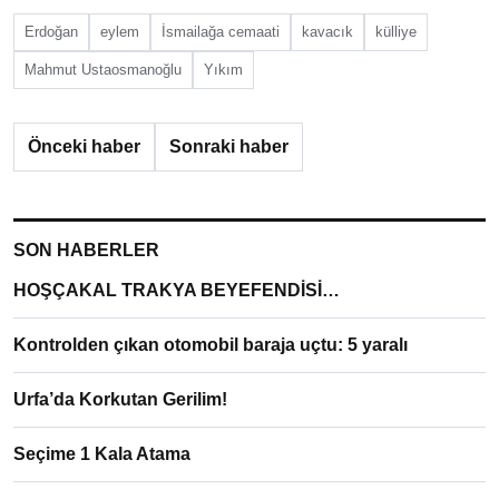
Erdoğan
eylem
İsmailağa cemaati
kavacık
külliye
Mahmut Ustaosmanoğlu
Yıkım
Önceki haber
Sonraki haber
SON HABERLER
HOŞÇAKAL TRAKYA BEYEFENDİSİ…
Kontrolden çıkan otomobil baraja uçtu: 5 yaralı
Urfa’da Korkutan Gerilim!
Seçime 1 Kala Atama