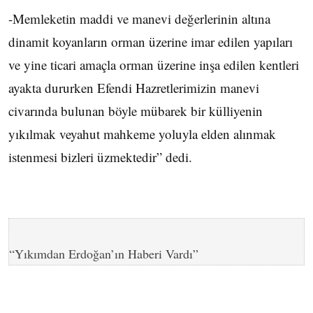
-Memleketin maddi ve manevi değerlerinin altına
dinamit koyanların orman üzerine imar edilen yapıları
ve yine ticari amaçla orman üzerine inşa edilen kentleri
ayakta dururken Efendi Hazretlerimizin manevi
civarında bulunan böyle mübarek bir külliyenin
yıkılmak veyahut mahkeme yoluyla elden alınmak
istenmesi bizleri üzmektedir” dedi.
“Yıkımdan Erdoğan’ın Haberi Vardı”