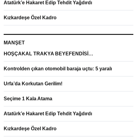
Atatürk’e Hakaret Edip Tehdit Yağdırdı
Kızkardeşe Özel Kadro
MANŞET
HOŞÇAKAL TRAKYA BEYEFENDİSİ…
Kontrolden çıkan otomobil baraja uçtu: 5 yaralı
Urfa’da Korkutan Gerilim!
Seçime 1 Kala Atama
Atatürk’e Hakaret Edip Tehdit Yağdırdı
Kızkardeşe Özel Kadro