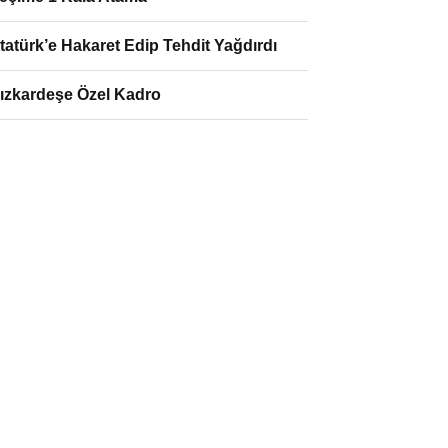
tatürk’e Hakaret Edip Tehdit Yağdırdı
ızkardeşe Özel Kadro