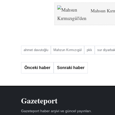
Mahsun Kırmı
ahmet davutoğlu
Mahzun Kırmızıgül
pkk
sur diyarbak
Önceki haber
Sonraki haber
Gazeteport
Gazeteport haber arşivi ve güncel yayınları.