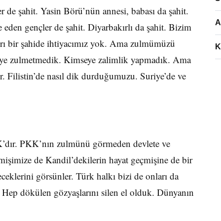
er de şahit. Yasin Börü’nün annesi, babası da şahit.
A
den gençler de şahit. Diyarbakırlı da şahit. Bizim
rı bir şahide ihtiyacımız yok. Ama zulmümüzü
K
seye zulmetmedik. Kimseye zalimlik yapmadık. Ama
. Filistin’de nasıl dik durduğumuzu. Suriye’de ve
dır. PKK’nın zulmünü görmeden devlete ve
işimize de Kandil’dekilerin hayat geçmişine de bir
eklerini görsünler. Türk halkı bizi de onları da
 Hep dökülen gözyaşlarını silen el olduk. Dünyanın