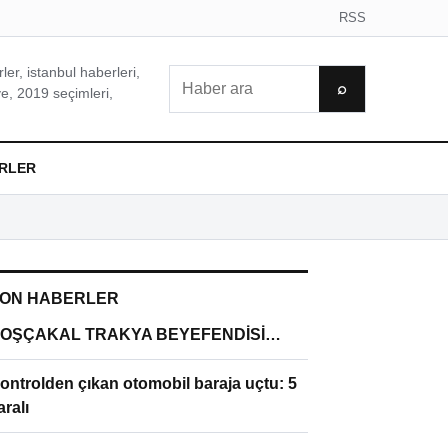
RSS
er, istanbul haberleri,
Ara
⌕
e, 2019 seçimleri,
RLER
ON HABERLER
OŞÇAKAL TRAKYA BEYEFENDİSİ…
ontrolden çıkan otomobil baraja uçtu: 5
aralı