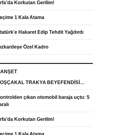
rfa’da Korkutan Gerilim!
eçime 1 Kala Atama
tatürk’e Hakaret Edip Tehdit Yağdırdı
ızkardeşe Özel Kadro
ANŞET
OŞÇAKAL TRAKYA BEYEFENDİSİ…
ontrolden çıkan otomobil baraja uçtu: 5
aralı
rfa’da Korkutan Gerilim!
eçime 1 Kala Atama