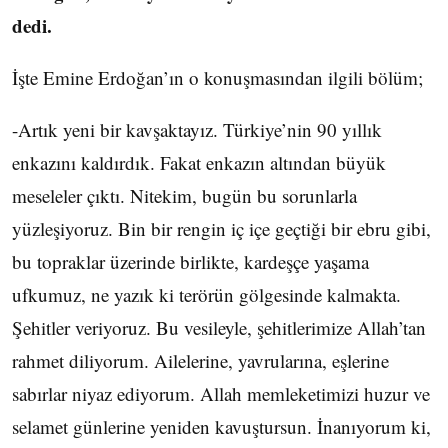
dedi.
İşte Emine Erdoğan’ın o konuşmasından ilgili bölüm;
-Artık yeni bir kavşaktayız. Türkiye’nin 90 yıllık
enkazını kaldırdık. Fakat enkazın altından büyük
meseleler çıktı. Nitekim, bugün bu sorunlarla
yüzleşiyoruz. Bin bir rengin iç içe geçtiği bir ebru gibi,
bu topraklar üzerinde birlikte, kardeşçe yaşama
ufkumuz, ne yazık ki terörün gölgesinde kalmakta.
Şehitler veriyoruz. Bu vesileyle, şehitlerimize Allah’tan
rahmet diliyorum. Ailelerine, yavrularına, eşlerine
sabırlar niyaz ediyorum. Allah memleketimizi huzur ve
selamet günlerine yeniden kavuştursun. İnanıyorum ki,