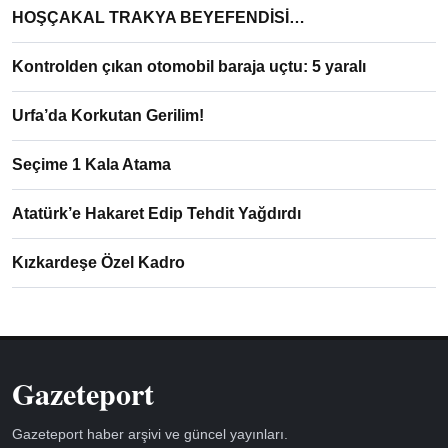
HOŞÇAKAL TRAKYA BEYEFENDİSİ…
Kontrolden çıkan otomobil baraja uçtu: 5 yaralı
Urfa’da Korkutan Gerilim!
Seçime 1 Kala Atama
Atatürk’e Hakaret Edip Tehdit Yağdırdı
Kızkardeşe Özel Kadro
Gazeteport
Gazeteport haber arşivi ve güncel yayınları.