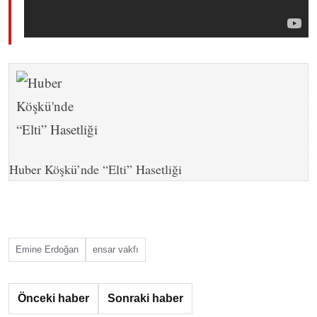
Huber Köşkü’nde “Elti” Hasetliği
Emine Erdoğan
ensar vakfı
Önceki haber
Sonraki haber