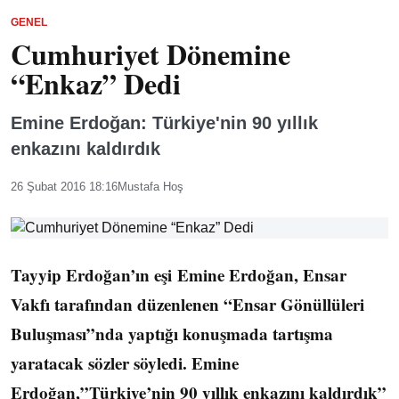
GENEL
Cumhuriyet Dönemine
“Enkaz” Dedi
Emine Erdoğan: Türkiye'nin 90 yıllık
enkazını kaldırdık
26 Şubat 2016 18:16
Mustafa Hoş
Tayyip Erdoğan’ın eşi Emine Erdoğan, Ensar
Vakfı tarafından düzenlenen “Ensar Gönüllüleri
Buluşması”nda yaptığı konuşmada tartışma
yaratacak sözler söyledi. Emine
Erdoğan,”Türkiye’nin 90 yıllık enkazını kaldırdık”