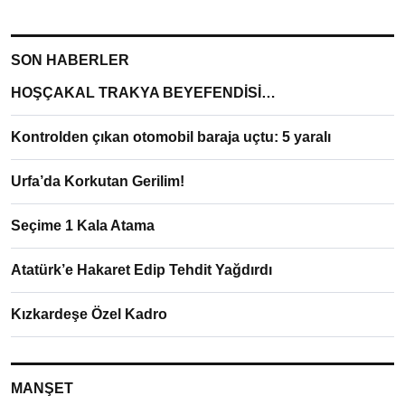
SON HABERLER
HOŞÇAKAL TRAKYA BEYEFENDİSİ…
Kontrolden çıkan otomobil baraja uçtu: 5 yaralı
Urfa’da Korkutan Gerilim!
Seçime 1 Kala Atama
Atatürk’e Hakaret Edip Tehdit Yağdırdı
Kızkardeşe Özel Kadro
MANŞET