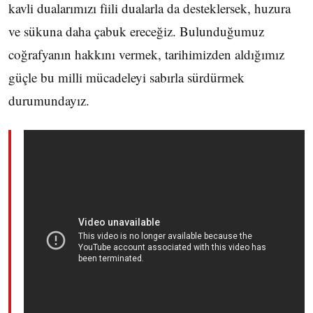
kavli dualarımızı fiili dualarla da desteklersek, huzura
ve sükuna daha çabuk ereceğiz. Bulunduğumuz
coğrafyanın hakkını vermek, tarihimizden aldığımız
güçle bu milli mücadeleyi sabırla sürdürmek
durumundayız.