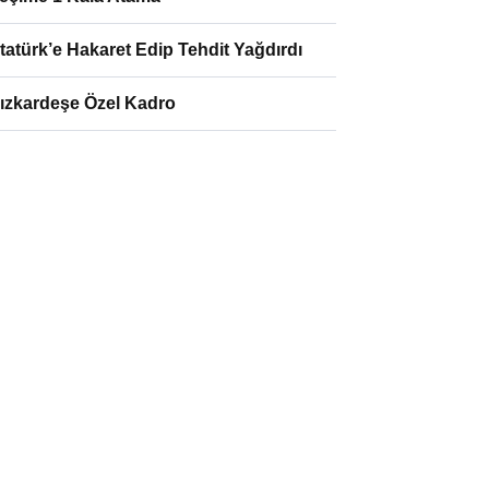
tatürk’e Hakaret Edip Tehdit Yağdırdı
ızkardeşe Özel Kadro