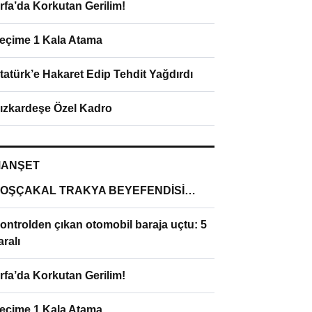
rfa’da Korkutan Gerilim!
eçime 1 Kala Atama
tatürk’e Hakaret Edip Tehdit Yağdırdı
ızkardeşe Özel Kadro
ANŞET
OŞÇAKAL TRAKYA BEYEFENDİSİ…
ontrolden çıkan otomobil baraja uçtu: 5
aralı
rfa’da Korkutan Gerilim!
eçime 1 Kala Atama