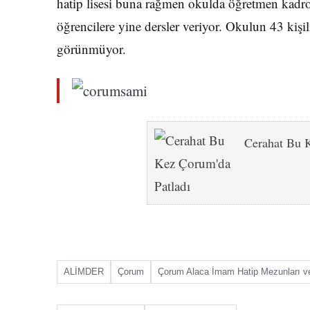
hatip lisesi buna rağmen okulda öğretmen kadro
öğrencilere yine dersler veriyor. Okulun 43 kiş
görünmüyor.
Cerahat Bu 
ALİMDER
Çorum
Çorum Alaca İmam Hatip Mezunları v