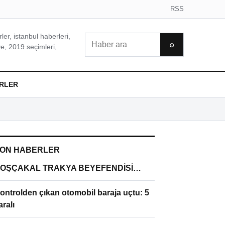
RSS
er, istanbul haberleri,
Ara
⌕
e, 2019 seçimleri,
RLER
ON HABERLER
OŞÇAKAL TRAKYA BEYEFENDİSİ…
ontrolden çıkan otomobil baraja uçtu: 5
aralı