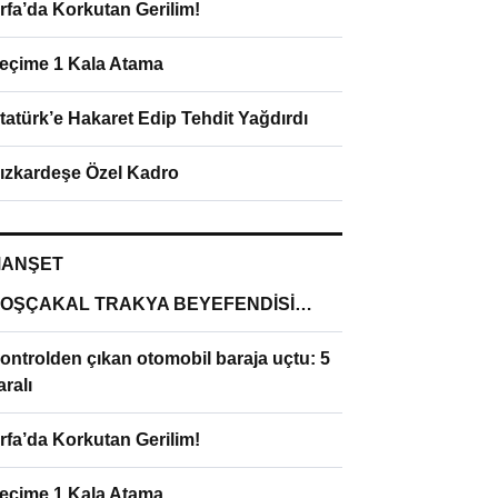
rfa’da Korkutan Gerilim!
eçime 1 Kala Atama
tatürk’e Hakaret Edip Tehdit Yağdırdı
ızkardeşe Özel Kadro
ANŞET
OŞÇAKAL TRAKYA BEYEFENDİSİ…
ontrolden çıkan otomobil baraja uçtu: 5
aralı
rfa’da Korkutan Gerilim!
eçime 1 Kala Atama