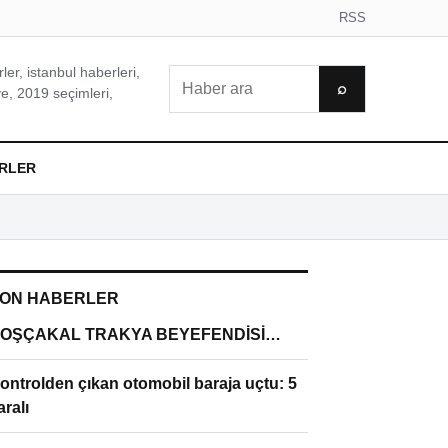
RSS
er, istanbul haberleri,
Ara
⌕
e, 2019 seçimleri,
RLER
ON HABERLER
OŞÇAKAL TRAKYA BEYEFENDİSİ…
ontrolden çıkan otomobil baraja uçtu: 5
aralı