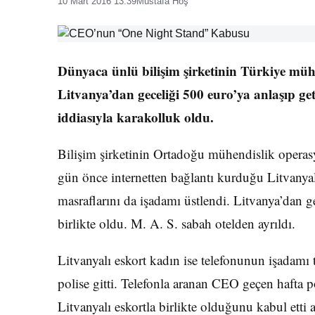
10 Mart 2016 13:39
Mustafa Hoş
Dünyaca ünlü bilişim şirketinin Türkiye müh
Litvanya’dan geceliği 500 euro’ya anlaşıp get
iddiasıyla karakolluk oldu.
Bilişim şirketinin Ortadoğu mühendislik opera
gün önce internetten bağlantı kurduğu Litvanyal
masraflarını da işadamı üstlendi. Litvanya’dan ge
birlikte oldu. M. A. S. sabah otelden ayrıldı.
Litvanyalı eskort kadın ise telefonunun işadamı 
polise gitti. Telefonla aranan CEO geçen hafta p
Litvanyalı eskortla birlikte olduğunu kabul etti