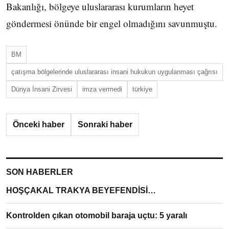
Bakanlığı, bölgeye uluslararası kurumların heyet
göndermesi önünde bir engel olmadığını savunmuştu.
BM
çatışma bölgelerinde uluslararası insani hukukun uygulanması çağrısı
Dünya İnsani Zirvesi
imza vermedi
türkiye
Önceki haber
Sonraki haber
SON HABERLER
HOŞÇAKAL TRAKYA BEYEFENDİSİ…
Kontrolden çıkan otomobil baraja uçtu: 5 yaralı