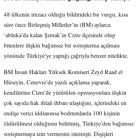
48 ülkenin imzacı olduğu bildirideki bu vurgu, kısa
süre önce Birleşmiş Milletler’in (BM) aylarca
‘abluka’da kalan Şırnak’ın Cizre ilçesinde olup
bitenlere ilişkin bağımsız bir soruşturma açılması
yönünde Türkiye’ye yaptığı çağrıyla benzer nitelikte.
BM İnsan Hakları Yüksek Komiseri Zeyd Raad el
Hüseyin, Cenevre’de yazılı açıklama yaparak,
kendilerine Cizre’de yürütülen operasyonlara ilişkin
çok sayıda hak ihlali ihbarı ulaştığını, içlerindeki en
endişe verici iddianınsa bodrumlarda 100 kişinin
öldürülmesi olduğunu belirtmiş, Türkiye’den bağımsız
soruşturmaya izin vermesini istemişti. Dışişleri