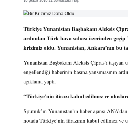
16 Şubat 2016 21:55
Mustafa Hoş
Türkiye Yunanistan Başbakanı Aleksis Çipras
ardından Türk hava sahası üzerinden geçip T
krizimiz oldu. Yunanistan, Ankara’nın bu tav
Yunanistan Başbakanı Aleksis Çipras’ı taşıyan u
engellendiği haberinin basına yansımasının ar
açıklama yaptı.
“Türkiye’nin itirazı kabul edilmez ve uluslar
Sputnik’in Yunanistan’ın haber ajansı ANA’dan a
notada Türkiye’nin itirazının kabul edilmez ve u