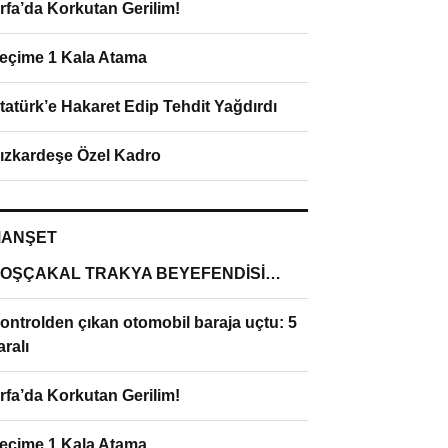
rfa’da Korkutan Gerilim!
eçime 1 Kala Atama
tatürk’e Hakaret Edip Tehdit Yağdırdı
ızkardeşe Özel Kadro
ANŞET
OŞÇAKAL TRAKYA BEYEFENDİSİ…
ontrolden çıkan otomobil baraja uçtu: 5
aralı
rfa’da Korkutan Gerilim!
eçime 1 Kala Atama