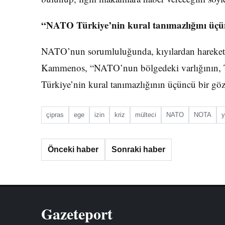
“NATO Türkiye’nin kural tanımazlığını üçün
NATO’nun sorumluluğunda, kıyılardan hareket e
Kammenos, “NATO’nun bölgedeki varlığının, Tür
Türkiye’nin kural tanımazlığının üçüncü bir göz t
çipras
ege
izin
kriz
mülteci
NATO
NOTA
y
Önceki haber
Sonraki haber
Gazeteport