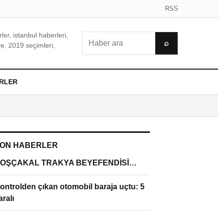
RSS
er, istanbul haberleri,
Ara
⌕
e, 2019 seçimleri,
RLER
ON HABERLER
OŞÇAKAL TRAKYA BEYEFENDİSİ…
ontrolden çıkan otomobil baraja uçtu: 5
aralı