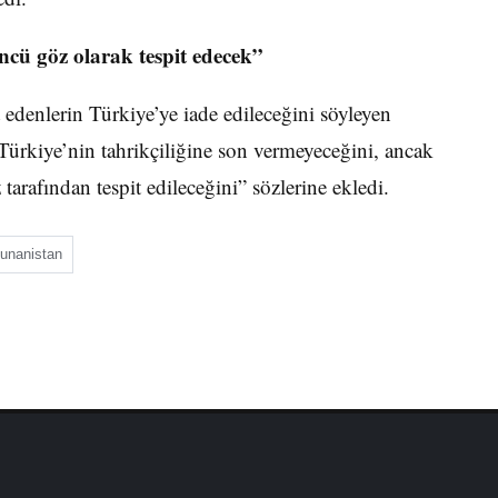
cü göz olarak tespit edecek”
denlerin Türkiye’ye iade edileceğini söyleyen
kiye’nin tahrikçiliğine son vermeyeceğini, ancak
arafından tespit edileceğini” sözlerine ekledi.
unanistan