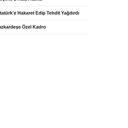
tatürk’e Hakaret Edip Tehdit Yağdırdı
ızkardeşe Özel Kadro