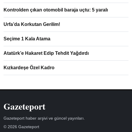
Kontrolden çıkan otomobil baraja uçtu: 5 yaralı
Urfa’da Korkutan Gerilim!
Seçime 1 Kala Atama
Atatürk’e Hakaret Edip Tehdit Yağdırdı
Kızkardeşe Özel Kadro
Gazeteport
Gazeteport haber arşivi ve güncel yayınları.
© 2026 Gazeteport