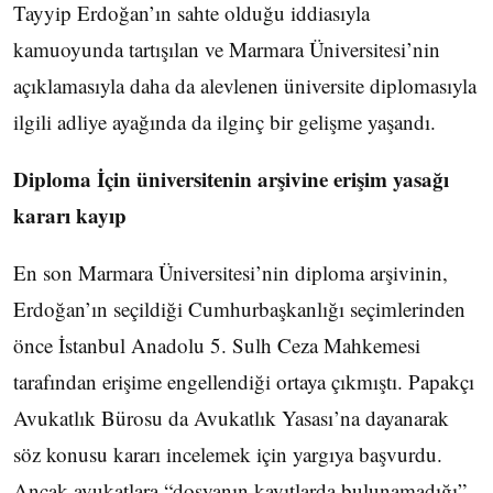
Tayyip Erdoğan’ın sahte olduğu iddiasıyla
kamuoyunda tartışılan ve Marmara Üniversitesi’nin
açıklamasıyla daha da alevlenen üniversite diplomasıyla
ilgili adliye ayağında da ilginç bir gelişme yaşandı.
Diploma İçin üniversitenin arşivine erişim yasağı
kararı kayıp
En son Marmara Üniversitesi’nin diploma arşivinin,
Erdoğan’ın seçildiği Cumhurbaşkanlığı seçimlerinden
önce İstanbul Anadolu 5. Sulh Ceza Mahkemesi
tarafından erişime engellendiği ortaya çıkmıştı. Papakçı
Avukatlık Bürosu da Avukatlık Yasası’na dayanarak
söz konusu kararı incelemek için yargıya başvurdu.
Ancak avukatlara “dosyanın kayıtlarda bulunamadığı”