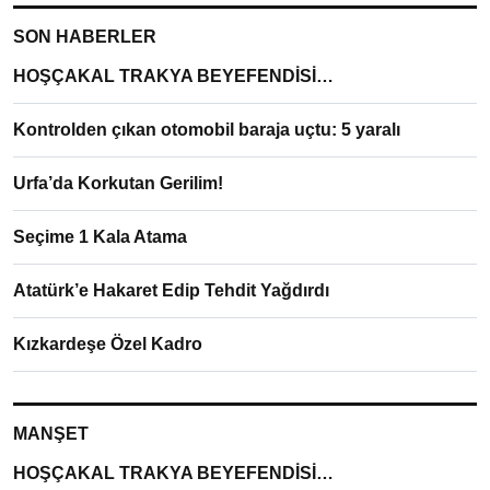
SON HABERLER
HOŞÇAKAL TRAKYA BEYEFENDİSİ…
Kontrolden çıkan otomobil baraja uçtu: 5 yaralı
Urfa’da Korkutan Gerilim!
Seçime 1 Kala Atama
Atatürk’e Hakaret Edip Tehdit Yağdırdı
Kızkardeşe Özel Kadro
MANŞET
HOŞÇAKAL TRAKYA BEYEFENDİSİ…