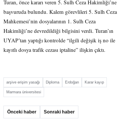
Turan, önce kararı veren 5. Sulh Ceza Hakimliği’ne
başvuruda bulundu. Kalem görevlileri 5. Sulh Ceza
Mahkemesi’nin dosyalarının 1. Sulh Ceza
Hakimliği’ne devredildiği bilgisini verdi. Turan’ın
UYAP’tan yaptığı kontrolde “ilgili değişik iş no ile
kayıtlı dosya trafik cezası iptaline” ilişkin çıktı.
arşive erişim yasağı
Diploma
Erdoğan
Karar kayıp
Marmara üniversitesi
Önceki haber
Sonraki haber