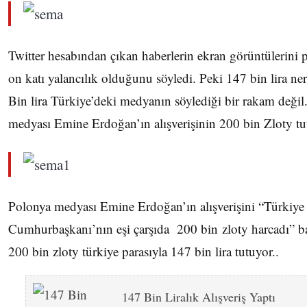
Twitter hesabından çıkan haberlerin ekran görüntülerini p
on katı yalancılık olduğunu söyledi. Peki 147 bin lira ne
Bin lira Türkiye’deki medyanın söylediği bir rakam değil
medyası Emine Erdoğan’ın alışverişinin 200 bin Zloty tu
Polonya medyası Emine Erdoğan’ın alışverişini “Türkiye
Cumhurbaşkanı’nın eşi çarşıda 200 bin zloty harcadı” baş
200 bin zloty türkiye parasıyla 147 bin lira tutuyor..
147 Bin Liralık Alışveriş Yaptı