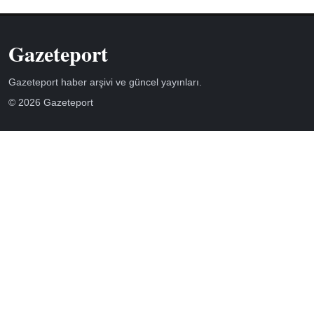
Gazeteport
Gazeteport haber arşivi ve güncel yayınları.
© 2026 Gazeteport