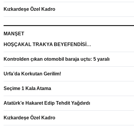
Kızkardeşe Özel Kadro
MANŞET
HOŞÇAKAL TRAKYA BEYEFENDİSİ…
Kontrolden çıkan otomobil baraja uçtu: 5 yaralı
Urfa’da Korkutan Gerilim!
Seçime 1 Kala Atama
Atatürk’e Hakaret Edip Tehdit Yağdırdı
Kızkardeşe Özel Kadro