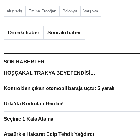
alışveriş
Emine Erdoğan
Polonya
Varşova
Önceki haber
Sonraki haber
SON HABERLER
HOŞÇAKAL TRAKYA BEYEFENDİSİ…
Kontrolden çıkan otomobil baraja uçtu: 5 yaralı
Urfa’da Korkutan Gerilim!
Seçime 1 Kala Atama
Atatürk’e Hakaret Edip Tehdit Yağdırdı