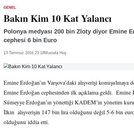
GENEL
Bakın Kim 10 Kat Yalancı
Polonya medyası 200 bin Zloty diyor Emine 
cephesi 6 bin Euro
13 Temmuz 2016 23:18
Mustafa Hoş
Emine Erdoğan’ın Varşova’daki alışverişi konuşulmaya d
Emine Erdoğan cephesinden ilk açıklama geldi. Emine E
Sümeyye Erdoğan’ın yönettiği KADEM’in yönetim kuru
İlkin alışverişin 147 bin lira olduğunu değil 5-6 bin eur
olduğunu iddia etti.