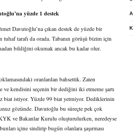
toğlu’na yüzde 1 destek
A
hmet Davutoğlu’na çıkan destek de yüzde bir
K
n tuhaf tarafı da orada. Tabanın görüşü bizim için
madan bildiğini okumak ancak bu kadar olur.
oklamasındaki oranlardan bahsettik. Zaten
e ve kendisini seçenin bir dediğini iki etmeme şartı
iat istiyor. Yüzde 99 biat yetmiyor. Dediklerinin
sunuz gözünde. Davutoğlu bu süreçte pek çok
 MKYK ve Bakanlar Kurulu oluşturulurken, neredeyse
unları içine sindirip bugün olanlara şaşırması