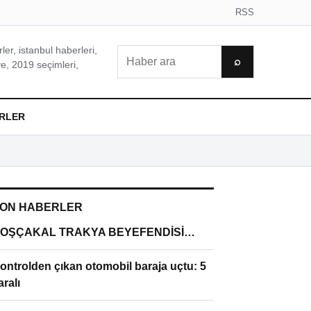
RSS
er, istanbul haberleri,
Ara
⌕
e, 2019 seçimleri,
RLER
ON HABERLER
OŞÇAKAL TRAKYA BEYEFENDİSİ…
ontrolden çıkan otomobil baraja uçtu: 5
aralı