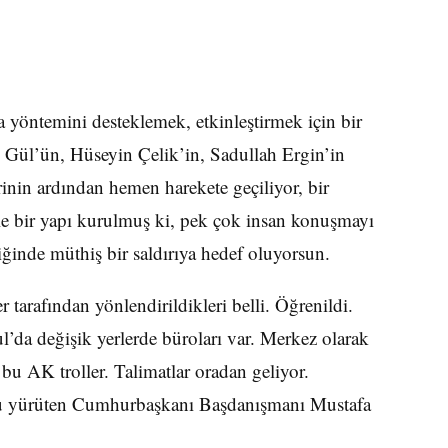
yöntemini desteklemek, etkinleştirmek için bir
h Gül’ün, Hüseyin Çelik’in, Sadullah Ergin’in
inin ardından hemen harekete geçiliyor, bir
le bir yapı kurulmuş ki, pek çok insan konuşmayı
iğinde müthiş bir saldırıya hedef oluyorsun.
 tarafından yönlendirildikleri belli. Öğrenildi.
’da değişik yerlerde büroları var. Merkez olarak
 bu AK troller. Talimatlar oradan geliyor.
nu yürüten Cumhurbaşkanı Başdanışmanı Mustafa