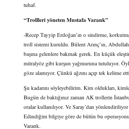
tuhaf.
“Trollleri yöneten Mustafa Varank”
-Recep Tayyip Erdoğan’ın o sindirme, korkutma 
troll sistemi kuruldu. Bülent Arınç’ın, Abdulla
başına gelenlere bakmak gerek. En küçük eleştir
mitralyöz gibi kurşun yağmuruna tutuluyor. Öy
göze alamıyor. Çünkü ağzını açıp tek kelime ett
Şu kadarını söyleyebilirim. Kim oldukları, kimler
Bugün de baktığınız zaman AK trollerin İstanbul
oralar kullanılıyor. Ve Saray’dan yönlendiriliyor
Edindiğim bilgiye göre de bütün bu operasyo
Varank.