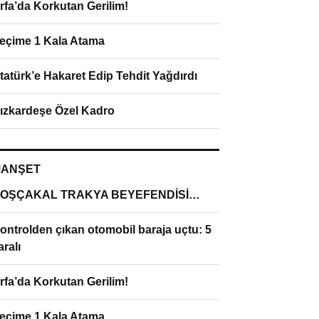
rfa’da Korkutan Gerilim!
eçime 1 Kala Atama
tatürk’e Hakaret Edip Tehdit Yağdırdı
ızkardeşe Özel Kadro
ANŞET
OŞÇAKAL TRAKYA BEYEFENDİSİ…
ontrolden çıkan otomobil baraja uçtu: 5
aralı
rfa’da Korkutan Gerilim!
eçime 1 Kala Atama