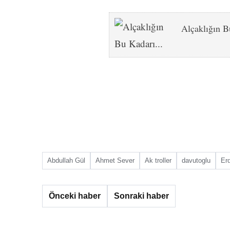
Alçaklığın 
Abdullah Gül
Ahmet Sever
Ak troller
davutoglu
Er
Önceki haber
Sonraki haber