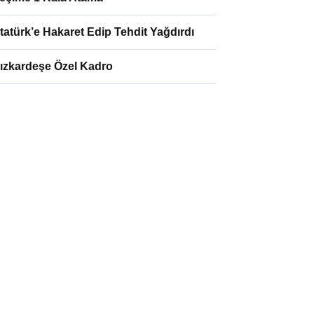
tatürk’e Hakaret Edip Tehdit Yağdırdı
ızkardeşe Özel Kadro