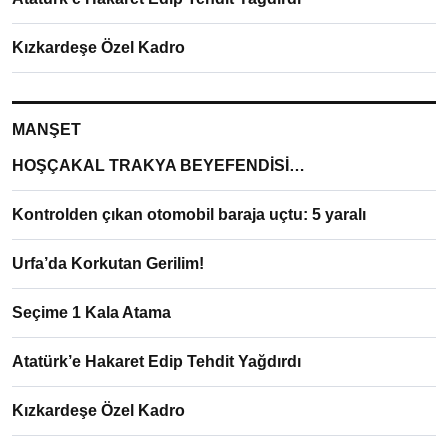
Kızkardeşe Özel Kadro
MANŞET
HOŞÇAKAL TRAKYA BEYEFENDİSİ…
Kontrolden çıkan otomobil baraja uçtu: 5 yaralı
Urfa’da Korkutan Gerilim!
Seçime 1 Kala Atama
Atatürk’e Hakaret Edip Tehdit Yağdırdı
Kızkardeşe Özel Kadro