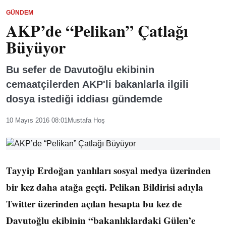
GÜNDEM
AKP’de “Pelikan” Çatlağı
Büyüyor
Bu sefer de Davutoğlu ekibinin
cemaatçilerden AKP'li bakanlarla ilgili
dosya istediği iddiası gündemde
10 Mayıs 2016 08:01
Mustafa Hoş
Tayyip Erdoğan yanlıları sosyal medya üzerinden
bir kez daha atağa geçti. Pelikan Bildirisi adıyla
Twitter üzerinden açılan hesapta bu kez de
Davutoğlu ekibinin “bakanlıklardaki Gülen’e