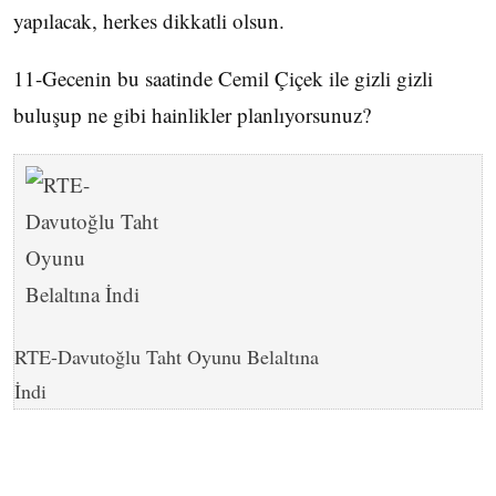
yapılacak, herkes dikkatli olsun.
11-Gecenin bu saatinde Cemil Çiçek ile gizli gizli
buluşup ne gibi hainlikler planlıyorsunuz?
RTE-Davutoğlu Taht Oyunu Belaltına
İndi