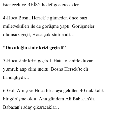
istenecek ve REİS’i hedef gösterecekler…
4-Hoca Bosna Hersek’e gitmeden önce bazı
milletvekilleri ile de görüşme yaptı. Görüşmeler
olumsuz geçti, Hoca çok sinirlendi…
“Davutoğlu sinir krizi geçirdi”
5-Hoca sinir krizi geçirdi. Hatta o sinirle duvara
yumruk atıp elini incitti. Bosna Hersek’te eli
bandajlıydı…
6-Gül, Arınç ve Hoca bir araya geldiler, 40 dakikalık
bir görüşme oldu. Ana gündem Ali Babacan’dı.
Babacan’ı aday çıkaracaklar…