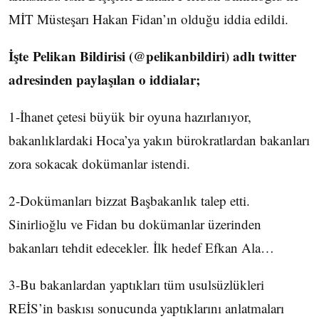
MİT Müsteşarı Hakan Fidan’ın olduğu iddia edildi.
İşte Pelikan Bildirisi (@pelikanbildiri) adlı twitter
adresinden paylaşılan o iddialar;
1-İhanet çetesi büyük bir oyuna hazırlanıyor,
bakanlıklardaki Hoca’ya yakın bürokratlardan bakanları
zora sokacak dokümanlar istendi.
2-Dokümanları bizzat Başbakanlık talep etti.
Sinirlioğlu ve Fidan bu dokümanlar üzerinden
bakanları tehdit edecekler. İlk hedef Efkan Ala…
3-Bu bakanlardan yaptıkları tüm usulsüzlükleri
REİS’in baskısı sonucunda yaptıklarını anlatmaları