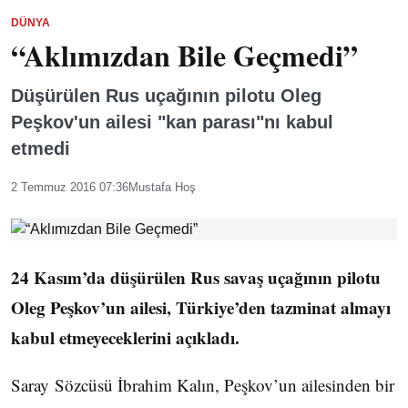
DÜNYA
“Aklımızdan Bile Geçmedi”
Düşürülen Rus uçağının pilotu Oleg
Peşkov'un ailesi "kan parası"nı kabul
etmedi
2 Temmuz 2016 07:36
Mustafa Hoş
24 Kasım’da düşürülen Rus savaş uçağının pilotu
Oleg Peşkov’un ailesi, Türkiye’den tazminat almayı
kabul etmeyeceklerini açıkladı.
Saray Sözcüsü İbrahim Kalın, Peşkov’un ailesinden bir