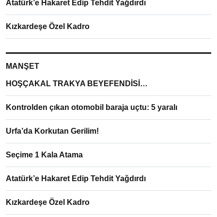
Atatürk’e Hakaret Edip Tehdit Yağdırdı
Kızkardeşe Özel Kadro
MANŞET
HOŞÇAKAL TRAKYA BEYEFENDİSİ…
Kontrolden çıkan otomobil baraja uçtu: 5 yaralı
Urfa’da Korkutan Gerilim!
Seçime 1 Kala Atama
Atatürk’e Hakaret Edip Tehdit Yağdırdı
Kızkardeşe Özel Kadro