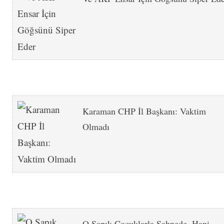
Karaman CHP İl Başkanı: Vaktim
Olmadı
O Sapık Çocuklarla Sahnede. Hani