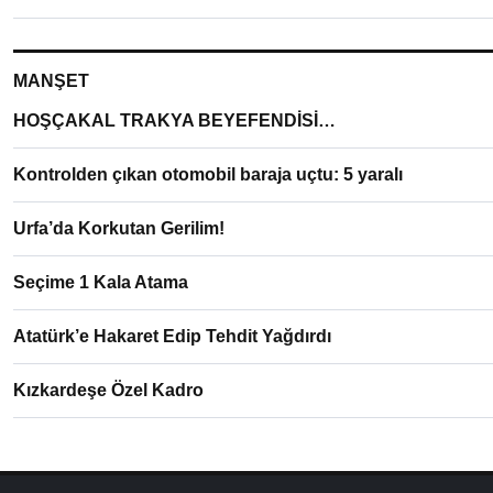
MANŞET
HOŞÇAKAL TRAKYA BEYEFENDİSİ…
Kontrolden çıkan otomobil baraja uçtu: 5 yaralı
Urfa’da Korkutan Gerilim!
Seçime 1 Kala Atama
Atatürk’e Hakaret Edip Tehdit Yağdırdı
Kızkardeşe Özel Kadro