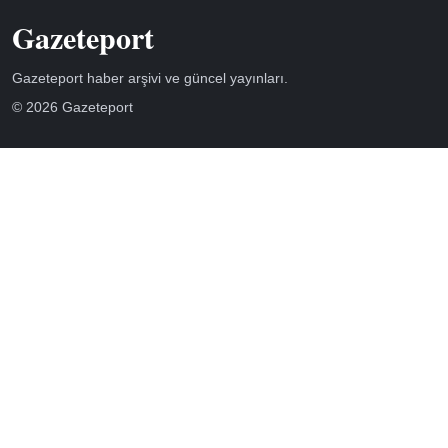
Gazeteport
Gazeteport haber arşivi ve güncel yayınları.
© 2026 Gazeteport