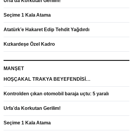
Urfa’da Korkutan Gerilim!
Seçime 1 Kala Atama
Atatürk’e Hakaret Edip Tehdit Yağdırdı
Kızkardeşe Özel Kadro
MANŞET
HOŞÇAKAL TRAKYA BEYEFENDİSİ…
Kontrolden çıkan otomobil baraja uçtu: 5 yaralı
Urfa’da Korkutan Gerilim!
Seçime 1 Kala Atama