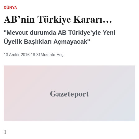
DÜNYA
AB’nin Türkiye Kararı…
"Mevcut durumda AB Türkiye’yle Yeni
Üyelik Başlıkları Açmayacak"
13 Aralık 2016 18:31
Mustafa Hoş
Gazeteport
1