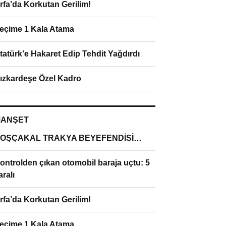
rfa’da Korkutan Gerilim!
eçime 1 Kala Atama
tatürk’e Hakaret Edip Tehdit Yağdırdı
ızkardeşe Özel Kadro
ANŞET
OŞÇAKAL TRAKYA BEYEFENDİSİ…
ontrolden çıkan otomobil baraja uçtu: 5
aralı
rfa’da Korkutan Gerilim!
eçime 1 Kala Atama