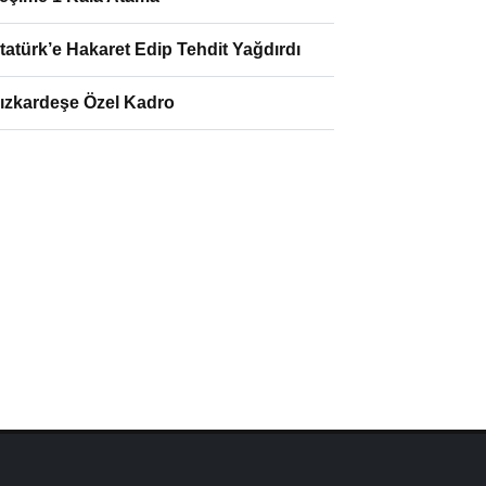
tatürk’e Hakaret Edip Tehdit Yağdırdı
ızkardeşe Özel Kadro