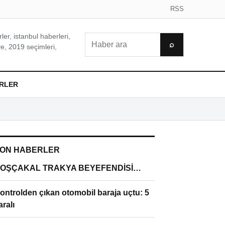
RSS
er, istanbul haberleri,
Ara
⌕
e, 2019 seçimleri,
RLER
ON HABERLER
OŞÇAKAL TRAKYA BEYEFENDİSİ…
ontrolden çıkan otomobil baraja uçtu: 5
aralı