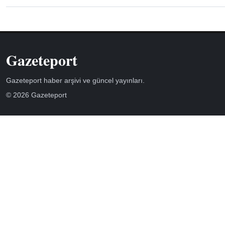
Gazeteport
Gazeteport haber arşivi ve güncel yayınları.
© 2026 Gazeteport