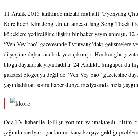
11 Aralık 2013 tarihinde mizahi muhalif “Pyonyang Ç
Kore lideri Kim Jong Un’un amcası Jang Song Thaek’i id
köpeklere yedirdiğine ilişkin bir haber yayınlanmıştı. 1
“Ven Vey bao” gazetesinde Pyonyang’daki gelişmelere v
düşüşüne ilişkin analitik yazı çıkmıştı. Honkonglu gazete
bloga dayanarak yayınladılar. 24 Aralıkta Singapur’da İng
gazetesi blogcuya değil de “Ven Vey bao” gazetesine daya
yayınladıktan sonra haber dünya medyasında hızla yaygın
Oda TV haber ile ilgili şu yorumu yapmaktaydı: “Tüm bu 
çağında medya organlarının karşı karşıya geldiği probleml