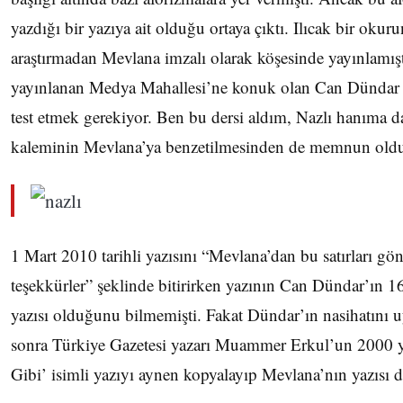
yazdığı bir yazıya ait olduğu ortaya çıktı. Ilıcak bir okur
araştırmadan Mevlana imzalı olarak köşesinde yayınlamı
yayınlanan Medya Mahallesi’ne konuk olan Can Dündar “İ
test etmek gerekiyor. Ben bu dersi aldım, Nazlı hanıma d
kaleminin Mevlana’ya benzetilmesinden de memnun olduğ
1 Mart 2010 tarihli yazısını “Mevlana’dan bu satırları g
teşekkürler” şeklinde bitirirken yazının Can Dündar’ın 16
yazısı olduğunu bilmemişti. Fakat Dündar’ın nasihatını 
sonra Türkiye Gazetesi yazarı Muammer Erkul’un 2000 y
Gibi’ isimli yazıyı aynen kopyalayıp Mevlana’nın yazısı d