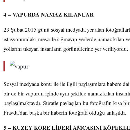
4 – VAPURDA NAMAZ KILANLAR
23 Şubat 2015 günü sosyal medyada yer alan fotoğraflar
istasyonundaki mescide sığmayıp yerlerde namaz kılan ve 
yollarını tıkayan insanların görüntülerine yer veriliyordu.
Sosyal medyada konu ile ile ilgili paylaşımlara habere dai
bir de bir vapurun içinde aynı şekilde namaz kılan insan
paylaşılmaktaydı. Süratle paylaşılan bu fotoğrafın kısa bir
Pravda’dan başka bir haberin fotoğrafı olduğu anlaşıldı.
5 – KUZEY KORE LİDERİ AMCASINI KÖPEKL