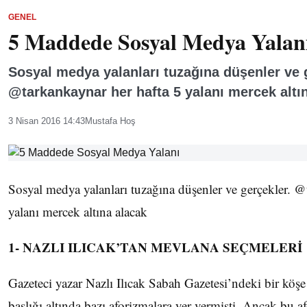
GENEL
5 Maddede Sosyal Medya Yalan
Sosyal medya yalanları tuzağına düşenler ve 
@tarkankaynar her hafta 5 yalanı mercek altın
3 Nisan 2016 14:43
Mustafa Hoş
Sosyal medya yalanları tuzağına düşenler ve gerçekler. @
yalanı mercek altına alacak
1- NAZLI ILICAK’TAN MEVLANA SEÇMELERİ
Gazeteci yazar Nazlı Ilıcak Sabah Gazetesi’ndeki bir köş
başlığı altında bazı aforizmalara yer vermişti. Ancak bu 