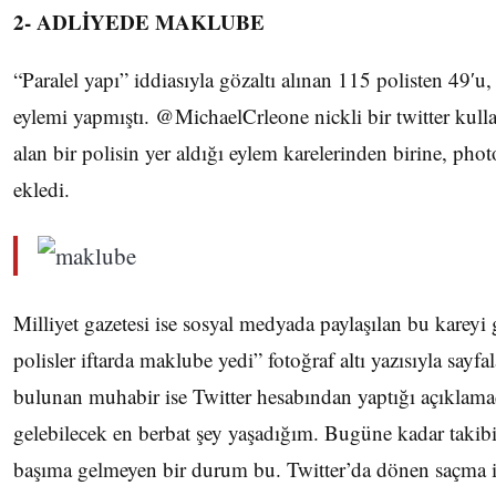
2- ADLİYEDE MAKLUBE
“Paralel yapı” iddiasıyla gözaltı alınan 115 polisten 49′u
eylemi yapmıştı. @MichaelCrleone nickli bir twitter kulla
alan bir polisin yer aldığı eylem karelerinden birine, pho
ekledi.
Milliyet gazetesi ise sosyal medyada paylaşılan bu kareyi
polisler iftarda maklube yedi” fotoğraf altı yazısıyla sayfa
bulunan muhabir ise Twitter hesabından yaptığı açıklama
gelebilecek en berbat şey yaşadığım. Bugüne kadar takib
başıma gelmeyen bir durum bu. Twitter’da dönen saçma i