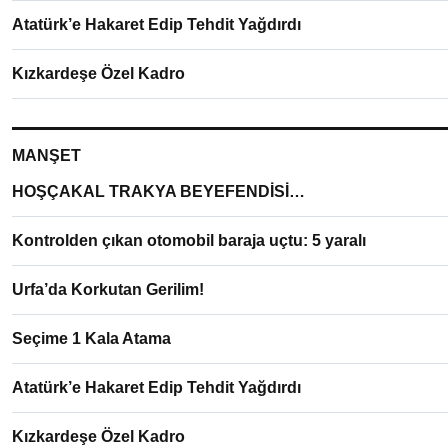
Atatürk’e Hakaret Edip Tehdit Yağdırdı
Kızkardeşe Özel Kadro
MANŞET
HOŞÇAKAL TRAKYA BEYEFENDİSİ…
Kontrolden çıkan otomobil baraja uçtu: 5 yaralı
Urfa’da Korkutan Gerilim!
Seçime 1 Kala Atama
Atatürk’e Hakaret Edip Tehdit Yağdırdı
Kızkardeşe Özel Kadro