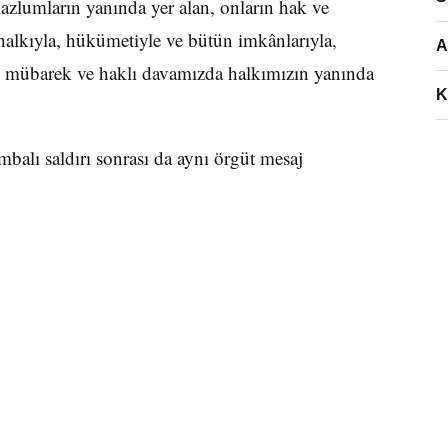
azlumların yanında yer alan, onların hak ve
alkıyla, hükümetiyle ve bütün imkânlarıyla,
A
 mübarek ve haklı davamızda halkımızın yanında
K
balı saldırı sonrası da aynı örgüt mesaj