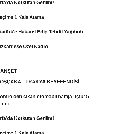
rfa’da Korkutan Gerilim!
eçime 1 Kala Atama
tatürk’e Hakaret Edip Tehdit Yağdırdı
ızkardeşe Özel Kadro
ANŞET
OŞÇAKAL TRAKYA BEYEFENDİSİ…
ontrolden çıkan otomobil baraja uçtu: 5
aralı
rfa’da Korkutan Gerilim!
eçime 1 Kala Atama