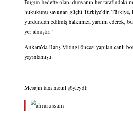
Bugün hedefte olan, dünyanın her tarafındaki m
hukukunu savunan güçlü Türkiye’dir. Türkiye, h
yurdundan edilmiş halkımıza yardım ederek, bu
yer almıştır.”
Ankara’da Barış Mitingi öncesi yapılan canlı bom
yayınlamıştı.
Mesajın tam metni şöyleydi;