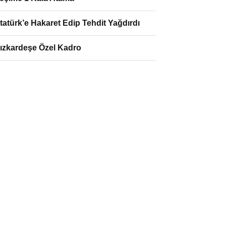
tatürk’e Hakaret Edip Tehdit Yağdırdı
ızkardeşe Özel Kadro