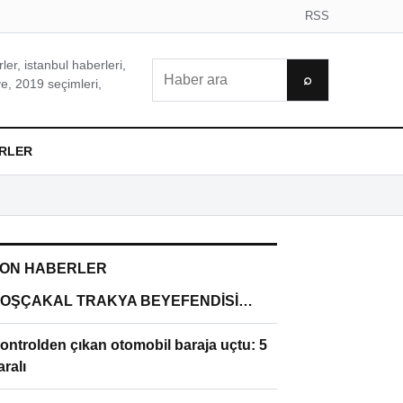
RSS
er, istanbul haberleri,
Ara
⌕
e, 2019 seçimleri,
RLER
ON HABERLER
OŞÇAKAL TRAKYA BEYEFENDİSİ…
ontrolden çıkan otomobil baraja uçtu: 5
aralı