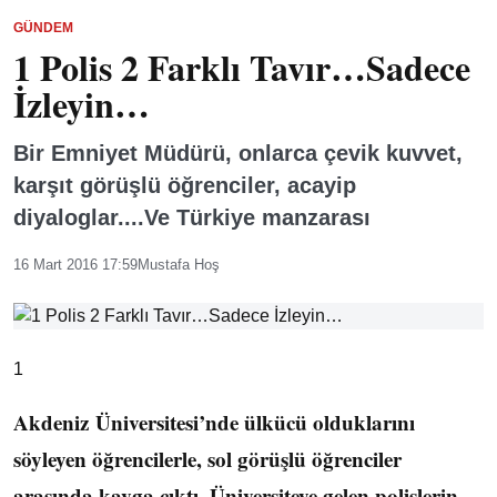
GÜNDEM
1 Polis 2 Farklı Tavır…Sadece
İzleyin…
Bir Emniyet Müdürü, onlarca çevik kuvvet,
karşıt görüşlü öğrenciler, acayip
diyaloglar....Ve Türkiye manzarası
16 Mart 2016 17:59
Mustafa Hoş
1
Akdeniz Üniversitesi’nde ülkücü olduklarını
söyleyen öğrencilerle, sol görüşlü öğrenciler
arasında kavga çıktı. Üniversiteye gelen polislerin