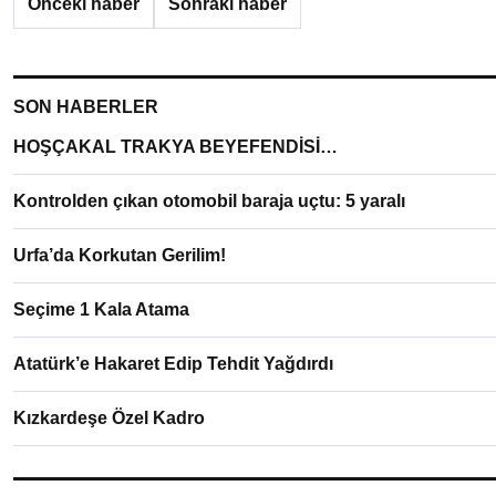
Önceki haber
Sonraki haber
SON HABERLER
HOŞÇAKAL TRAKYA BEYEFENDİSİ…
Kontrolden çıkan otomobil baraja uçtu: 5 yaralı
Urfa’da Korkutan Gerilim!
Seçime 1 Kala Atama
Atatürk’e Hakaret Edip Tehdit Yağdırdı
Kızkardeşe Özel Kadro