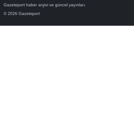
Gazeteport haber arşivi ve güncel yayınları.
© 2026 Gazeteport