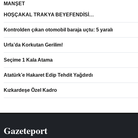
MANŞET
HOŞÇAKAL TRAKYA BEYEFENDİSİ…
Kontrolden çıkan otomobil baraja uçtu: 5 yaralı
Urfa’da Korkutan Gerilim!
Seçime 1 Kala Atama
Atatürk’e Hakaret Edip Tehdit Yağdırdı
Kızkardeşe Özel Kadro
Gazeteport