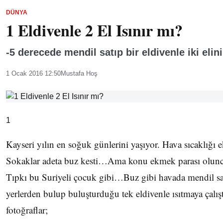
DÜNYA
1 Eldivenle 2 El Isınır mı?
-5 derecede mendil satıp bir eldivenle iki elini
1 Ocak 2016 12:50
Mustafa Hoş
1
Kayseri yılın en soğuk günlerini yaşıyor. Hava sıcaklığı
Sokaklar adeta buz kesti…Ama konu ekmek parası olunca
Tıpkı bu Suriyeli çocuk gibi…Buz gibi havada mendil satı
yerlerden bulup buluşturduğu tek eldivenle ısıtmaya çalı
fotoğraflar;