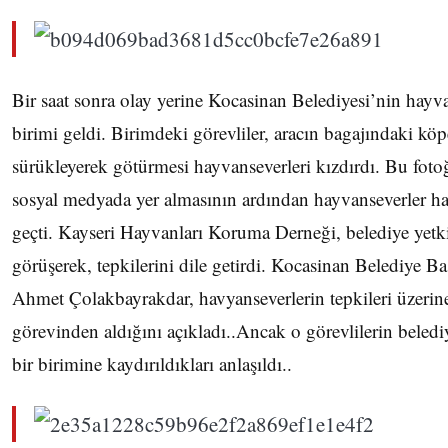
Bir saat sonra olay yerine Kocasinan Belediyesi’nin hay
birimi geldi. Birimdeki görevliler, aracın bagajındaki köp
sürükleyerek götürmesi hayvanseverleri kızdırdı. Bu foto
sosyal medyada yer almasının ardından hayvanseverler ha
geçti. Kayseri Hayvanları Koruma Derneği, belediye yetkili
görüşerek, tepkilerini dile getirdi. Kocasinan Belediye B
Ahmet Çolakbayrakdar, havyanseverlerin tepkileri üzerin
görevinden aldığını açıkladı..Ancak o görevlilerin beled
bir birimine kaydırıldıkları anlaşıldı..