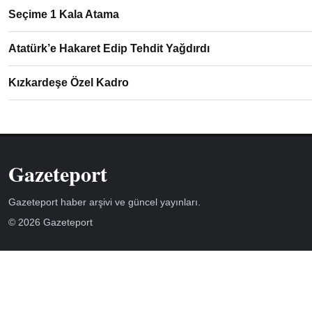
Seçime 1 Kala Atama
Atatürk’e Hakaret Edip Tehdit Yağdırdı
Kızkardeşe Özel Kadro
Gazeteport
Gazeteport haber arşivi ve güncel yayınları.
© 2026 Gazeteport