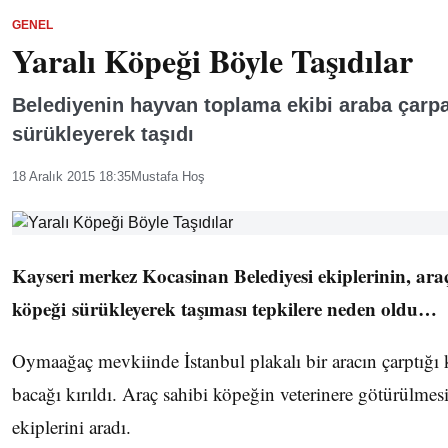
GENEL
Yaralı Köpeği Böyle Taşıdılar
Belediyenin hayvan toplama ekibi araba çarp
sürükleyerek taşıdı
18 Aralık 2015 18:35
Mustafa Hoş
Kayseri merkez Kocasinan Belediyesi ekiplerinin, ara
köpeği
sürükleyerek taşıması tepkilere neden oldu…
Oymaağaç mevkiinde İstanbul plakalı bir aracın çarptığı
bacağı kırıldı. Araç sahibi köpeğin veterinere götürülmesi
ekiplerini aradı.