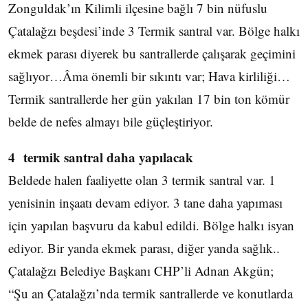
Zonguldak’ın Kilimli ilçesine bağlı 7 bin nüfuslu
Çatalağzı beşdesi’inde 3 Termik santral var. Bölge halkı
ekmek parası diyerek bu santrallerde çalışarak geçimini
sağlıyor…Âma önemli bir sıkıntı var; Hava kirliliği…
Termik santrallerde her gün yakılan 17 bin ton kömür
belde de nefes almayı bile güçleştiriyor.
4 termik santral daha yapılacak
Beldede halen faaliyette olan 3 termik santral var. 1
yenisinin inşaatı devam ediyor. 3 tane daha yapıması
için yapılan başvuru da kabul edildi. Bölge halkı isyan
ediyor. Bir yanda ekmek parası, diğer yanda sağlık..
Çatalağzı Belediye Başkanı CHP’li Adnan Akgün;
“Şu an Çatalağzı’nda termik santrallerde ve konutlarda