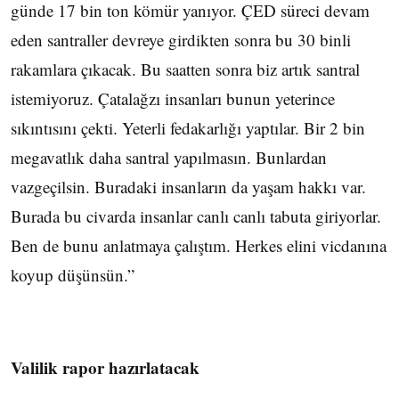
günde 17 bin ton kömür yanıyor. ÇED süreci devam
eden santraller devreye girdikten sonra bu 30 binli
rakamlara çıkacak. Bu saatten sonra biz artık santral
istemiyoruz. Çatalağzı insanları bunun yeterince
sıkıntısını çekti. Yeterli fedakarlığı yaptılar. Bir 2 bin
megavatlık daha santral yapılmasın. Bunlardan
vazgeçilsin. Buradaki insanların da yaşam hakkı var.
Burada bu civarda insanlar canlı canlı tabuta giriyorlar.
Ben de bunu anlatmaya çalıştım. Herkes elini vicdanına
koyup düşünsün.”
Valilik rapor hazırlatacak