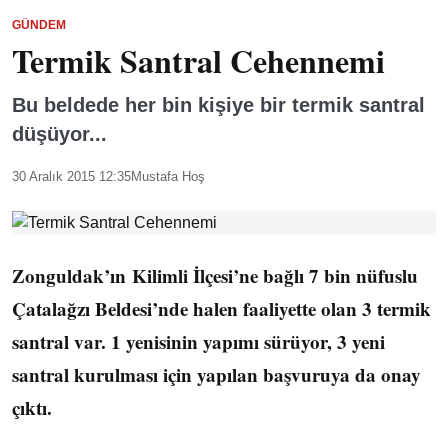
GÜNDEM
Termik Santral Cehennemi
Bu beldede her bin kişiye bir termik santral
düşüyor...
30 Aralık 2015 12:35
Mustafa Hoş
Zonguldak’ın Kilimli İlçesi’ne bağlı 7 bin nüfuslu
Çatalağzı Beldesi’nde halen faaliyette olan 3 termik
santral var. 1 yenisinin yapımı sürüyor, 3 yeni
santral kurulması için yapılan başvuruya da onay
çıktı.