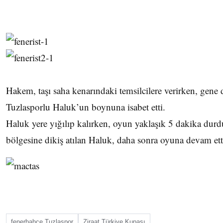
Hakem, taşı saha kenarındaki temsilcilere verirken, gene dı
Tuzlasporlu Haluk’un boynuna isabet etti.
Haluk yere yığılıp kalırken, oyun yaklaşık 5 dakika dur
bölgesine dikiş atılan Haluk, daha sonra oyuna devam ett
fenerbahçe Tuzlaspor
Ziraat Türkiye Kupası