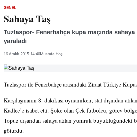
GENEL
Sahaya Taş
Tuzlaspor- Fenerbahçe kupa maçında sahaya a
yaraladı
16 Aralık 2015 14:40
Mustafa Hoş
Tuzlaspor ile Fenerbahçe arasındaki Ziraat Türkiye Kupası
Karşılaşmanın 8. dakikası oynanırken, stat dışından atılan
Kadlec’e isabet etti. Şoke olan Çek futbolcu, görev bölg
Topuz dışarıdan sahaya atılan yumruk büyüklüğündeki bi
götürdü.