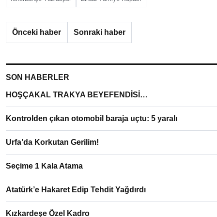
Önceki haber
Sonraki haber
SON HABERLER
HOŞÇAKAL TRAKYA BEYEFENDİSİ…
Kontrolden çıkan otomobil baraja uçtu: 5 yaralı
Urfa’da Korkutan Gerilim!
Seçime 1 Kala Atama
Atatürk’e Hakaret Edip Tehdit Yağdırdı
Kızkardeşe Özel Kadro