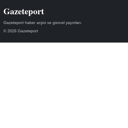
Gazeteport
Gazeteport haber arşivi ve güncel yayınları.
© 2026 Gazeteport