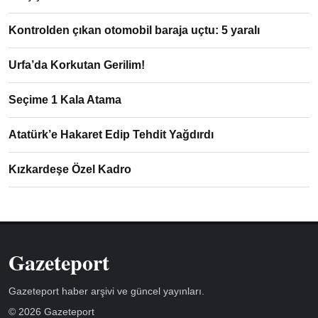
Kontrolden çıkan otomobil baraja uçtu: 5 yaralı
Urfa’da Korkutan Gerilim!
Seçime 1 Kala Atama
Atatürk’e Hakaret Edip Tehdit Yağdırdı
Kızkardeşe Özel Kadro
Gazeteport
Gazeteport haber arşivi ve güncel yayınları.
© 2026 Gazeteport