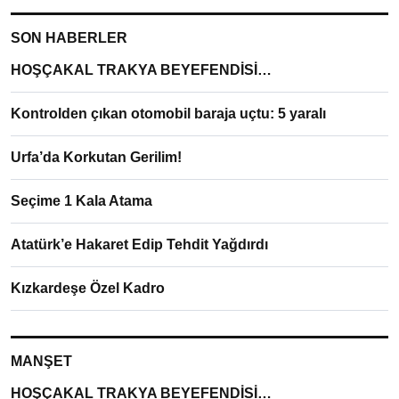
SON HABERLER
HOŞÇAKAL TRAKYA BEYEFENDİSİ…
Kontrolden çıkan otomobil baraja uçtu: 5 yaralı
Urfa’da Korkutan Gerilim!
Seçime 1 Kala Atama
Atatürk’e Hakaret Edip Tehdit Yağdırdı
Kızkardeşe Özel Kadro
MANŞET
HOŞÇAKAL TRAKYA BEYEFENDİSİ…