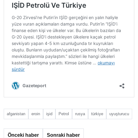
afganistan
eroin
işid
Petrol
rusya
türkiye
uyuşturucu
Önceki haber
Sonraki haber