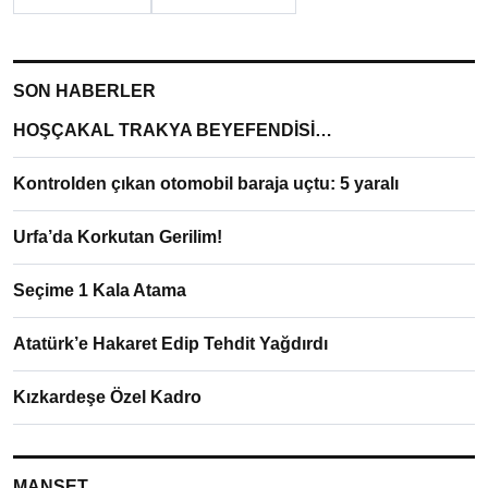
SON HABERLER
HOŞÇAKAL TRAKYA BEYEFENDİSİ…
Kontrolden çıkan otomobil baraja uçtu: 5 yaralı
Urfa’da Korkutan Gerilim!
Seçime 1 Kala Atama
Atatürk’e Hakaret Edip Tehdit Yağdırdı
Kızkardeşe Özel Kadro
MANŞET