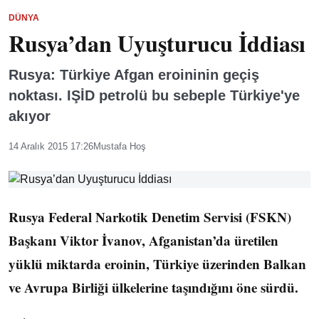
DÜNYA
Rusya’dan Uyuşturucu İddiası
Rusya: Türkiye Afgan eroininin geçiş
noktası. IŞİD petrolü bu sebeple Türkiye'ye
akıyor
14 Aralık 2015 17:26
Mustafa Hoş
Rusya Federal Narkotik Denetim Servisi (FSKN)
Başkanı Viktor İvanov, Afganistan’da üretilen
yüklü miktarda eroinin, Türkiye üzerinden Balkan
ve Avrupa Birliği ülkelerine taşındığını öne sürdü.