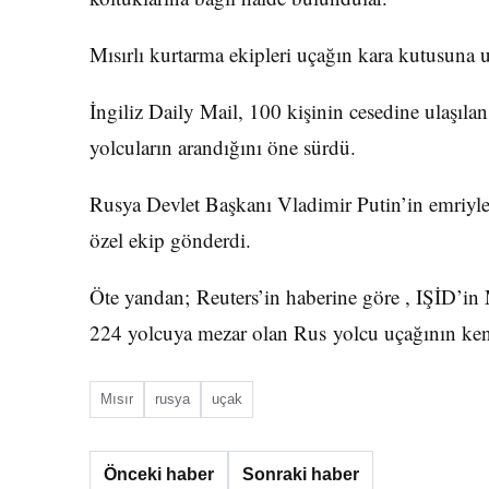
Mısırlı kurtarma ekipleri uçağın kara kutusuna ul
İngiliz Daily Mail, 100 kişinin cesedine ulaşıl
yolcuların arandığını öne sürdü.
Rusya Devlet Başkanı Vladimir Putin’in emriyl
özel ekip gönderdi.
Öte yandan; Reuters’in haberine göre , IŞİD’in 
224 yolcuya mezar olan Rus yolcu uçağının kend
Mısır
rusya
uçak
Önceki haber
Sonraki haber