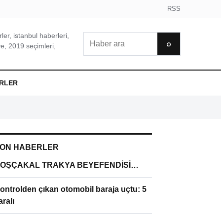
RSS
er, istanbul haberleri,
Ara
⌕
e, 2019 seçimleri,
RLER
ON HABERLER
OŞÇAKAL TRAKYA BEYEFENDİSİ…
ontrolden çıkan otomobil baraja uçtu: 5
aralı