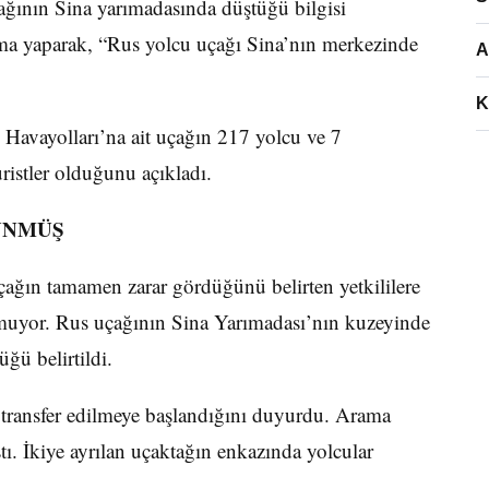
ağının Sina yarımadasında düştüğü bilgisi
ama yaparak, “Rus yolcu uçağı Sina’nın merkezinde
A
K
) Havayolları’na ait uçağın 217 yolcu ve 7
ristler olduğunu açıkladı.
ÜNMÜŞ
Uçağın tamamen zarar gördüğünü belirten yetkililere
nmuyor. Rus uçağının Sina Yarımadası’nın kuzeyinde
ğü belirtildi.
 transfer edilmeye başlandığını duyurdu. Arama
ı. İkiye ayrılan uçaktağın enkazında yolcular