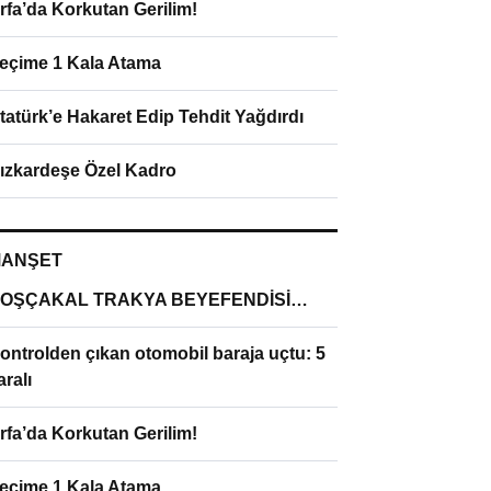
rfa’da Korkutan Gerilim!
eçime 1 Kala Atama
tatürk’e Hakaret Edip Tehdit Yağdırdı
ızkardeşe Özel Kadro
ANŞET
OŞÇAKAL TRAKYA BEYEFENDİSİ…
ontrolden çıkan otomobil baraja uçtu: 5
aralı
rfa’da Korkutan Gerilim!
eçime 1 Kala Atama