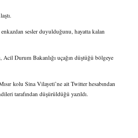
aştı.
an enkazdan sesler duyulduğunu, hayatta kalan
e, Acil Durum Bakanlığı uçağın düştüğü bölgeye
Mısır kolu Sina Vilayeti’ne ait Twitter hesabından
ileri tarafından düşürüldüğü yazıldı.