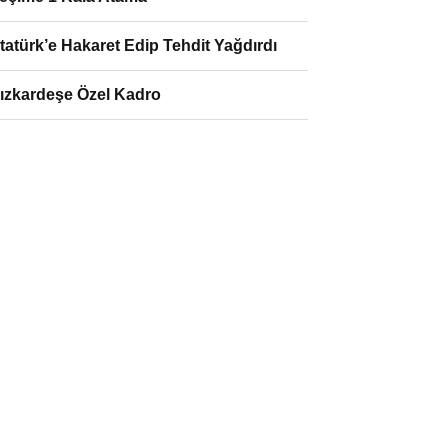
tatürk’e Hakaret Edip Tehdit Yağdırdı
ızkardeşe Özel Kadro