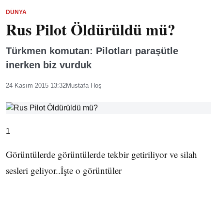
DÜNYA
Rus Pilot Öldürüldü mü?
Türkmen komutan: Pilotları paraşütle
inerken biz vurduk
24 Kasım 2015 13:32
Mustafa Hoş
1
Görüntülerde görüntülerde tekbir getiriliyor ve silah
sesleri geliyor..İşte o görüntüler