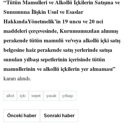
“Tütün Mamulleri ve Alkollü İçkilerin Satışına ve
Sunumuna İlişkin Usul ve Esaslar
HakkındaYönetmelik’in 19 uncu ve 20 nci
maddeleri çerçevesinde, Kurumumuzdan alınmış
perakende tütün mamulü ve/veya alkollü içki satış
belgesine haiz perakende satış yerlerinde satışa
sunulan yılbaşı sepetlerinin içerisinde tütün
mamullerinin ve alkollü içkilerin yer almaması”
kararı alındı.
alkol
içki
sepet
yasak
yılbaşı
Önceki haber
Sonraki haber