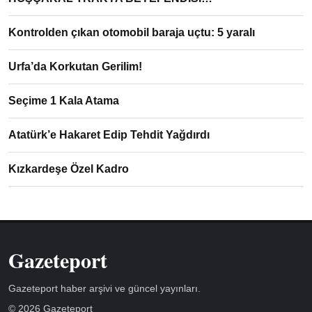
Kontrolden çıkan otomobil baraja uçtu: 5 yaralı
Urfa’da Korkutan Gerilim!
Seçime 1 Kala Atama
Atatürk’e Hakaret Edip Tehdit Yağdırdı
Kızkardeşe Özel Kadro
Gazeteport
Gazeteport haber arşivi ve güncel yayınları.
© 2026 Gazeteport