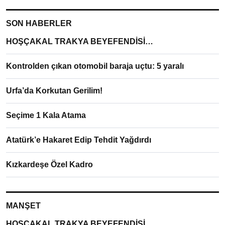
SON HABERLER
HOŞÇAKAL TRAKYA BEYEFENDİSİ…
Kontrolden çıkan otomobil baraja uçtu: 5 yaralı
Urfa’da Korkutan Gerilim!
Seçime 1 Kala Atama
Atatürk’e Hakaret Edip Tehdit Yağdırdı
Kızkardeşe Özel Kadro
MANŞET
HOŞÇAKAL TRAKYA BEYEFENDİSİ…