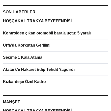
SON HABERLER
HOŞÇAKAL TRAKYA BEYEFENDİSİ…
Kontrolden çıkan otomobil baraja uçtu: 5 yaralı
Urfa’da Korkutan Gerilim!
Seçime 1 Kala Atama
Atatürk’e Hakaret Edip Tehdit Yağdırdı
Kızkardeşe Özel Kadro
MANŞET
HOŞÇAKAL TRAKYA BEYEFENDİSİ…