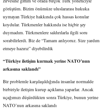
zirvesine gittim ve orada birçok Türk yöneticiyle
görüştüm. Bizim önümüze uluslararası hukuka
uymayan Türkiye hakkında çok hassas konular
koydular. Türkmenler hakkında ise hiçbir şey
duymadım. Türkmenlere saldırılarla ilgili soru
sorabilirlerdi. Biz de “Tamam anlıyoruz. Size yardım
etmeye hazırız” diyebilirdik
“Türkiye iletişim kurmak yerine NATO’nun
arkasına saklandı”
Bir problemle karşılaşıldığında insanlar normalde
birbiriyle iletişim kurup açıklama yaparlar. Ancak
uçağımızı düşürdükten sonra Türkiye, bunun yerine
NATO’nun arkasına saklandı