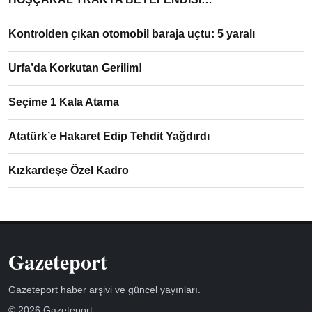
Kontrolden çıkan otomobil baraja uçtu: 5 yaralı
Urfa’da Korkutan Gerilim!
Seçime 1 Kala Atama
Atatürk’e Hakaret Edip Tehdit Yağdırdı
Kızkardeşe Özel Kadro
Gazeteport
Gazeteport haber arşivi ve güncel yayınları.
© 2026 Gazeteport