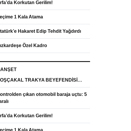
rfa’da Korkutan Gerilim!
eçime 1 Kala Atama
tatürk’e Hakaret Edip Tehdit Yağdırdı
ızkardeşe Özel Kadro
ANŞET
OŞÇAKAL TRAKYA BEYEFENDİSİ…
ontrolden çıkan otomobil baraja uçtu: 5
aralı
rfa’da Korkutan Gerilim!
eçime 1 Kala Atama