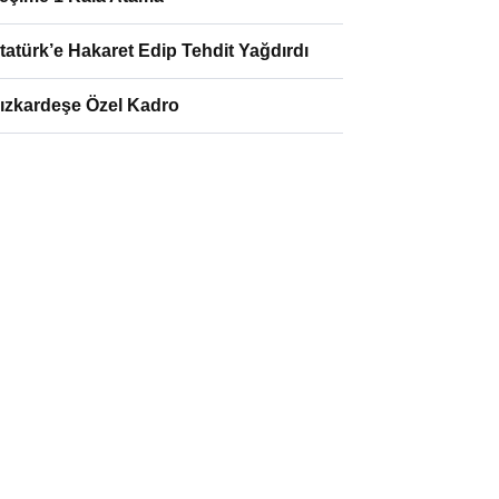
tatürk’e Hakaret Edip Tehdit Yağdırdı
ızkardeşe Özel Kadro