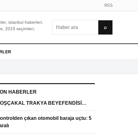
RSS
er, istanbul haberleri,
Ara
⌕
e, 2019 seçimleri,
RLER
ON HABERLER
OŞÇAKAL TRAKYA BEYEFENDİSİ…
ontrolden çıkan otomobil baraja uçtu: 5
aralı