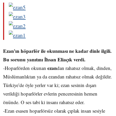
Ezan’ın höparlör ile okunması ne kadar dinle ilgili.
Bu sorunu yanıtını İhsan Eliaçık verdi.
ezan
-Hoparlörden okunan
dan rahatsız olmak, dinden,
Müslümanlıktan ya da ezandan rahatsız olmak değildir.
Türkiye’de öyle yerler var ki; ezan sesinin dışarı
verildiği hoparlörler evlerin penceresinin hemen
önünde. O ses tabi ki insanı rahatsız eder.
-Ezan esasen hoparlörsüz olarak çıplak insan sesiyle