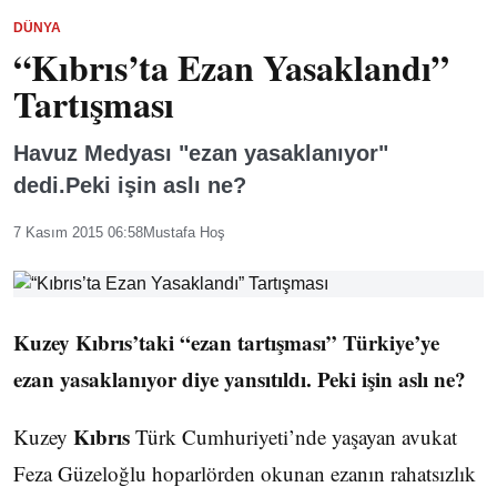
DÜNYA
“Kıbrıs’ta Ezan Yasaklandı”
Tartışması
Havuz Medyası "ezan yasaklanıyor"
dedi.Peki işin aslı ne?
7 Kasım 2015 06:58
Mustafa Hoş
Kuzey Kıbrıs’taki “ezan tartışması” Türkiye’ye
ezan yasaklanıyor diye yansıtıldı. Peki işin aslı ne?
Kıbrıs
Kuzey
Türk Cumhuriyeti’nde yaşayan avukat
Feza Güzeloğlu hoparlörden okunan ezanın rahatsızlık