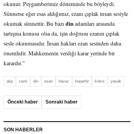
okunur. Peygamberimiz döneminde bu böyleydi.
Sünnetse eğer esas aldığımız, ezanı çıplak insan sesiyle
din
okumak sünnettir. Bu bazı
adamları arasında
tartışma konusu olsa da, işin doğrusu ezanın çıplak
sesle okunmasıdır. İnsan hakları ezan sesinden daha
önemlidir. Mahkemenin verdiği karar yerinde bir
karardır.”
akp
cami
din
ezan
havuz
hoparlör
kıbrıs
yasak
Önceki haber
Sonraki haber
SON HABERLER